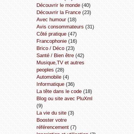
découvrir le monde
(40)
découvrir la France
(23)
avec humour
(18)
avis consommateurs
(31)
côté pratique
(47)
Francophonie
(16)
Brico / Déco
(23)
Santé / Bien être
(42)
Musique,TV et autres
peoples
(28)
Automobile
(4)
informatique
(36)
la tête dans le code
(18)
Blog ou site avec PluXml
(9)
la vie du site
(3)
booster votre
référencement
(7)