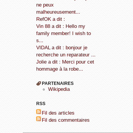
ne peux
malheureusement...
refOK a dit :
Vin 88 a dit : Hello my
family member! I wish to
s...
VIDAL a dit : bonjour je
recherche un reparateur ...
Jolie a dit : Merci pour cet
hommage à la robe...
PARTENAIRES
wikipedia
RSS
Fil des articles
Fil des commentaires