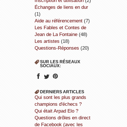
inscription et utilisation
(2)
échanges de liens en dur
(1)
aide au référencement
(7)
Les Fables et Contes de
Jean de La Fontaine
(48)
Les artistes
(18)
Questions-Réponses
(20)
SUR LES RÉSEAUX
SOCIAUX:
DERNIERS ARTICLES
Qui sont les plus grands
champions d'échecs ?
Qui était Arpad Elo ?
Questions drôles en direct
de Facebook (avec les