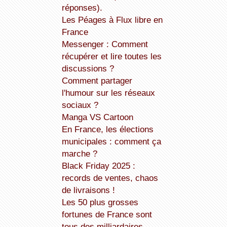
réponses).
Les Péages à Flux libre en
France
Messenger : Comment
récupérer et lire toutes les
discussions ?
Comment partager
l'humour sur les réseaux
sociaux ?
Manga VS Cartoon
En France, les élections
municipales : comment ça
marche ?
Black Friday 2025 :
records de ventes, chaos
de livraisons !
Les 50 plus grosses
fortunes de France sont
tous des milliardaires