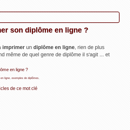
er son diplôme en ligne ?
à
imprimer
un
diplôme en ligne
, rien de plus
nd même de quel genre de diplôme il s'agit ... et
lôme en ligne ?
 en ligne
,
exemples de diplômes
,
icles de ce mot clé