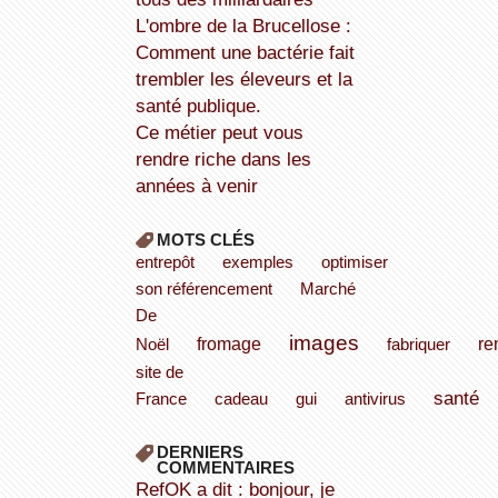
L'ombre de la Brucellose :
Comment une bactérie fait
trembler les éleveurs et la
santé publique.
Ce métier peut vous
rendre riche dans les
années à venir
MOTS CLÉS
entrepôt
exemples
optimiser
son référencement
Marché
De
images
fromage
re
Noël
fabriquer
site de
santé
France
cadeau
gui
antivirus
DERNIERS
COMMENTAIRES
refOK a dit : bonjour, je