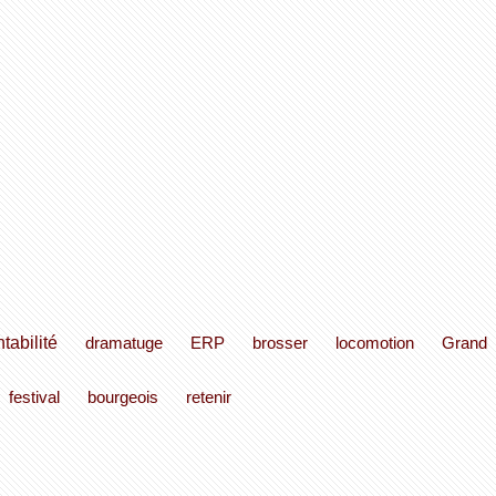
ntabilité
dramatuge
ERP
brosser
locomotion
Grand
festival
bourgeois
retenir