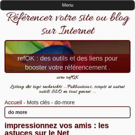
Menu
Référencer votre site ou blog
sur Internet
refOK : des outils et des liens pour
booster votre référencement .
avec refOK
Listing des tags recherchés ...Publications, scripts et autres
outils SEO en tous genres ...
Accueil
-
Mots clés
-
do-more
do more
impressionnez vos amis : les
astuces sur le Net