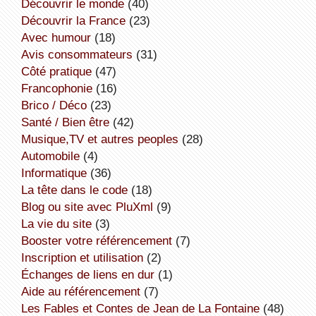
découvrir le monde
(40)
découvrir la France
(23)
avec humour
(18)
avis consommateurs
(31)
côté pratique
(47)
Francophonie
(16)
Brico / Déco
(23)
Santé / Bien être
(42)
Musique,TV et autres peoples
(28)
Automobile
(4)
informatique
(36)
la tête dans le code
(18)
Blog ou site avec PluXml
(9)
la vie du site
(3)
booster votre référencement
(7)
inscription et utilisation
(2)
échanges de liens en dur
(1)
aide au référencement
(7)
Les Fables et Contes de Jean de La Fontaine
(48)