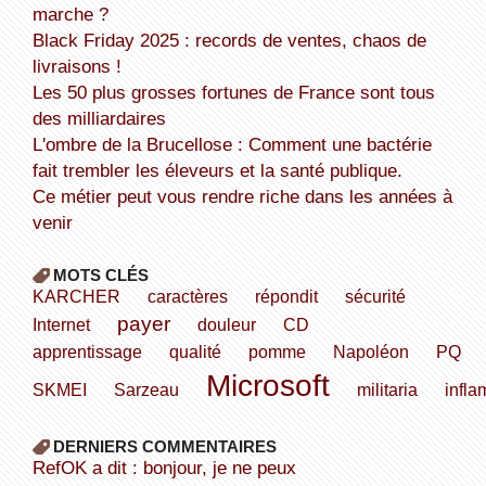
marche ?
Black Friday 2025 : records de ventes, chaos de
livraisons !
Les 50 plus grosses fortunes de France sont tous
des milliardaires
L'ombre de la Brucellose : Comment une bactérie
fait trembler les éleveurs et la santé publique.
Ce métier peut vous rendre riche dans les années à
venir
MOTS CLÉS
KARCHER
caractères
répondit
sécurité
payer
Internet
douleur
CD
apprentissage
qualité
pomme
Napoléon
PQ
Microsoft
SKMEI
Sarzeau
militaria
infla
DERNIERS COMMENTAIRES
refOK a dit : bonjour, je ne peux