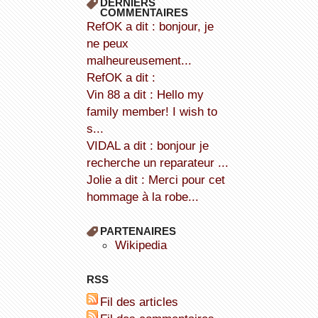
DERNIERS
COMMENTAIRES
refOK a dit : bonjour, je
ne peux
malheureusement...
refOK a dit :
Vin 88 a dit : Hello my
family member! I wish to
s...
VIDAL a dit : bonjour je
recherche un reparateur ...
Jolie a dit : Merci pour cet
hommage à la robe...
PARTENAIRES
wikipedia
RSS
Fil des articles