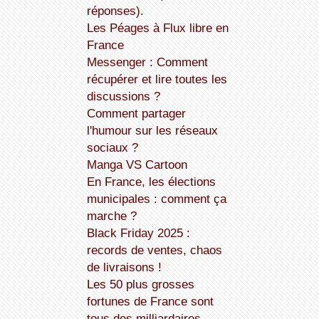
réponses).
Les Péages à Flux libre en
France
Messenger : Comment
récupérer et lire toutes les
discussions ?
Comment partager
l'humour sur les réseaux
sociaux ?
Manga VS Cartoon
En France, les élections
municipales : comment ça
marche ?
Black Friday 2025 :
records de ventes, chaos
de livraisons !
Les 50 plus grosses
fortunes de France sont
tous des milliardaires