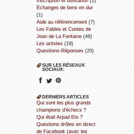
inscription et utilisation
(2)
échanges de liens en dur
(1)
aide au référencement
(7)
Les Fables et Contes de
Jean de La Fontaine
(48)
Les artistes
(18)
Questions-Réponses
(20)
SUR LES RÉSEAUX
SOCIAUX:
DERNIERS ARTICLES
Qui sont les plus grands
champions d'échecs ?
Qui était Arpad Elo ?
Questions drôles en direct
de Facebook (avec les