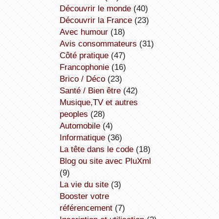
découvrir le monde
(40)
découvrir la France
(23)
avec humour
(18)
avis consommateurs
(31)
côté pratique
(47)
Francophonie
(16)
Brico / Déco
(23)
Santé / Bien être
(42)
Musique,TV et autres
peoples
(28)
Automobile
(4)
informatique
(36)
la tête dans le code
(18)
Blog ou site avec PluXml
(9)
la vie du site
(3)
booster votre
référencement
(7)