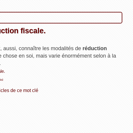
tion fiscale.
, aussi, connaître les modalités de
réduction
e chose en soi, mais varie énormément selon à la
.
le.
lité
icles de ce mot clé