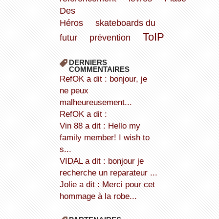
Des
Héros
skateboards du
ToIP
futur
prévention
DERNIERS
COMMENTAIRES
refOK a dit : bonjour, je
ne peux
malheureusement...
refOK a dit :
Vin 88 a dit : Hello my
family member! I wish to
s...
VIDAL a dit : bonjour je
recherche un reparateur ...
Jolie a dit : Merci pour cet
hommage à la robe...