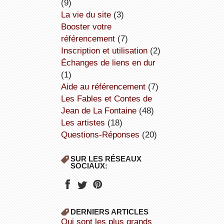
(9)
la vie du site
(3)
booster votre
référencement
(7)
inscription et utilisation
(2)
échanges de liens en dur
(1)
aide au référencement
(7)
Les Fables et Contes de
Jean de La Fontaine
(48)
Les artistes
(18)
Questions-Réponses
(20)
SUR LES RÉSEAUX
SOCIAUX:
DERNIERS ARTICLES
Qui sont les plus grands