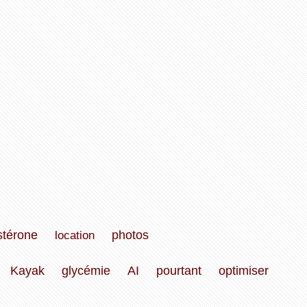
stérone
location
photos
Kayak
glycémie
AI
pourtant
optimiser