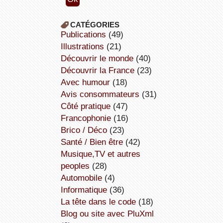
CATÉGORIES
publications
(49)
illustrations
(21)
découvrir le monde
(40)
découvrir la France
(23)
avec humour
(18)
avis consommateurs
(31)
côté pratique
(47)
Francophonie
(16)
Brico / Déco
(23)
Santé / Bien être
(42)
Musique,TV et autres
peoples
(28)
Automobile
(4)
informatique
(36)
la tête dans le code
(18)
Blog ou site avec PluXml