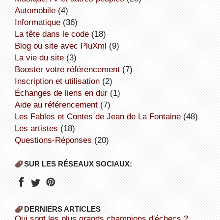
Automobile
(4)
informatique
(36)
la tête dans le code
(18)
Blog ou site avec PluXml
(9)
la vie du site
(3)
booster votre référencement
(7)
inscription et utilisation
(2)
échanges de liens en dur
(1)
aide au référencement
(7)
Les Fables et Contes de Jean de La Fontaine
(48)
Les artistes
(18)
Questions-Réponses
(20)
SUR LES RÉSEAUX SOCIAUX:
DERNIERS ARTICLES
Qui sont les plus grands champions d'échecs ?