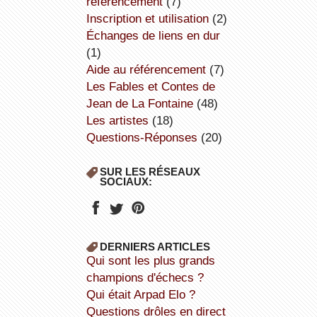
référencement
(7)
inscription et utilisation
(2)
échanges de liens en dur
(1)
aide au référencement
(7)
Les Fables et Contes de
Jean de La Fontaine
(48)
Les artistes
(18)
Questions-Réponses
(20)
SUR LES RÉSEAUX
SOCIAUX:
DERNIERS ARTICLES
Qui sont les plus grands
champions d'échecs ?
Qui était Arpad Elo ?
Questions drôles en direct