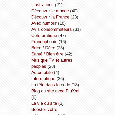
illustrations
(21)
découvrir le monde
(40)
découvrir la France
(23)
avec humour
(18)
avis consommateurs
(31)
côté pratique
(47)
Francophonie
(16)
Brico / Déco
(23)
Santé / Bien être
(42)
Musique,TV et autres
peoples
(28)
Automobile
(4)
informatique
(36)
la tête dans le code
(18)
Blog ou site avec PluXml
(9)
la vie du site
(3)
booster votre