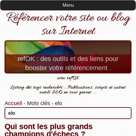
Menu
Référencer votre site ou blog
sur Internet
refOK : des outils et des liens pour
booster votre référencement .
avec refOK
Listing des tags recherchés ...Publications, scripts et autres
outils SEO en tous genres ...
Accueil
-
Mots clés
-
elo
elo
Qui sont les plus grands
champions d'échecs ?