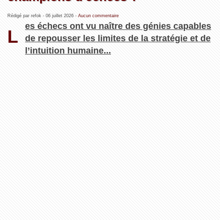
Rédigé par refok -
06 juillet 2026
-
Aucun commentaire
es échecs ont vu naître des génies capables
L
de repousser les limites de la stratégie et de
l’intuition humaine...