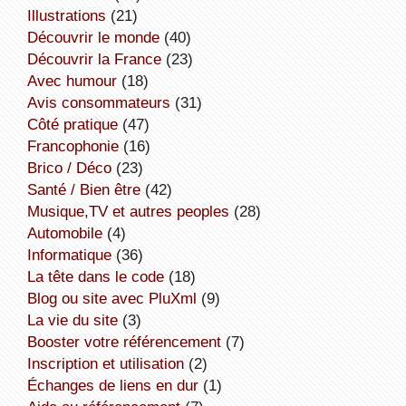
illustrations
(21)
découvrir le monde
(40)
découvrir la France
(23)
avec humour
(18)
avis consommateurs
(31)
côté pratique
(47)
Francophonie
(16)
Brico / Déco
(23)
Santé / Bien être
(42)
Musique,TV et autres peoples
(28)
Automobile
(4)
informatique
(36)
la tête dans le code
(18)
Blog ou site avec PluXml
(9)
la vie du site
(3)
booster votre référencement
(7)
inscription et utilisation
(2)
échanges de liens en dur
(1)