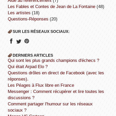
aide au référencement
(7)
Les Fables et Contes de Jean de La Fontaine
(48)
Les artistes
(18)
Questions-Réponses
(20)
SUR LES RÉSEAUX SOCIAUX:
DERNIERS ARTICLES
Qui sont les plus grands champions d'échecs ?
Qui était Arpad Elo ?
Questions drôles en direct de Facebook (avec les
réponses).
Les Péages à Flux libre en France
Messenger : Comment récupérer et lire toutes les
discussions ?
Comment partager l'humour sur les réseaux
sociaux ?