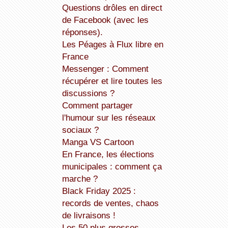
Questions drôles en direct
de Facebook (avec les
réponses).
Les Péages à Flux libre en
France
Messenger : Comment
récupérer et lire toutes les
discussions ?
Comment partager
l'humour sur les réseaux
sociaux ?
Manga VS Cartoon
En France, les élections
municipales : comment ça
marche ?
Black Friday 2025 :
records de ventes, chaos
de livraisons !
Les 50 plus grosses