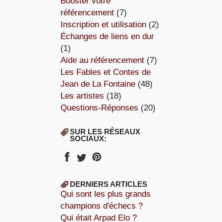
booster votre
référencement
(7)
inscription et utilisation
(2)
échanges de liens en dur
(1)
aide au référencement
(7)
Les Fables et Contes de
Jean de La Fontaine
(48)
Les artistes
(18)
Questions-Réponses
(20)
SUR LES RÉSEAUX
SOCIAUX:
DERNIERS ARTICLES
Qui sont les plus grands
champions d'échecs ?
Qui était Arpad Elo ?