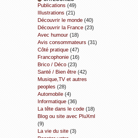
publications
(49)
illustrations
(21)
découvrir le monde
(40)
découvrir la France
(23)
avec humour
(18)
avis consommateurs
(31)
côté pratique
(47)
Francophonie
(16)
Brico / Déco
(23)
Santé / Bien être
(42)
Musique,TV et autres
peoples
(28)
Automobile
(4)
informatique
(36)
la tête dans le code
(18)
Blog ou site avec PluXml
(9)
la vie du site
(3)