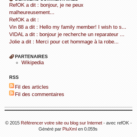
refOK a dit : bonjour, je ne peux
malheureusement...
refOK a dit :
Vin 88 a dit : Hello my family member! I wish to s...
VIDAL a dit : bonjour je recherche un reparateur ...
Jolie a dit : Merci pour cet hommage à la robe...
PARTENAIRES
wikipedia
RSS
Fil des articles
Fil des commentaires
© 2015
Référencer votre site ou blog sur Internet
- avec refOK -
Généré par
PluXml
en 0.059s