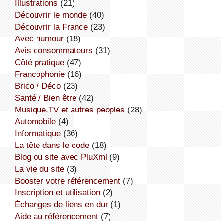
illustrations
(21)
découvrir le monde
(40)
découvrir la France
(23)
avec humour
(18)
avis consommateurs
(31)
côté pratique
(47)
Francophonie
(16)
Brico / Déco
(23)
Santé / Bien être
(42)
Musique,TV et autres peoples
(28)
Automobile
(4)
informatique
(36)
la tête dans le code
(18)
Blog ou site avec PluXml
(9)
la vie du site
(3)
booster votre référencement
(7)
inscription et utilisation
(2)
échanges de liens en dur
(1)
aide au référencement
(7)