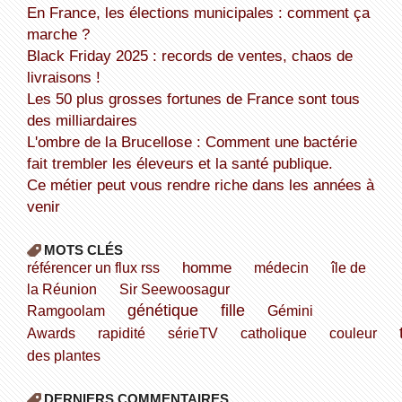
En France, les élections municipales : comment ça
marche ?
Black Friday 2025 : records de ventes, chaos de
livraisons !
Les 50 plus grosses fortunes de France sont tous
des milliardaires
L'ombre de la Brucellose : Comment une bactérie
fait trembler les éleveurs et la santé publique.
Ce métier peut vous rendre riche dans les années à
venir
MOTS CLÉS
homme
référencer un flux rss
médecin
île de
la Réunion
Sir Seewoosagur
génétique
fille
Ramgoolam
Gémini
Awards
rapidité
sérieTV
catholique
couleur
des plantes
DERNIERS COMMENTAIRES