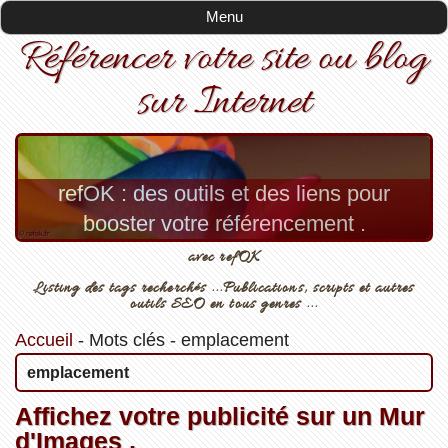
Menu
Référencer votre site ou blog
sur Internet
refOK : des outils et des liens pour
booster votre référencement .
avec refOK
Listing des tags recherchés ...Publications, scripts et autres
outils SEO en tous genres ...
Accueil
-
Mots clés
-
emplacement
emplacement
Affichez votre publicité sur un Mur
d'Images .