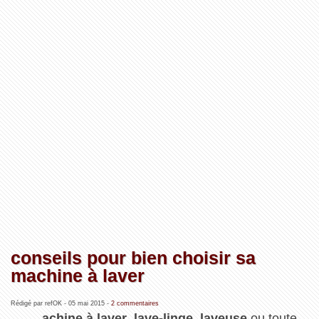
conseils pour bien choisir sa
machine à laver
Rédigé par refOK -
05 mai 2015
-
2 commentaires
achine à laver
,
lave-linge
,
laveuse
ou toute