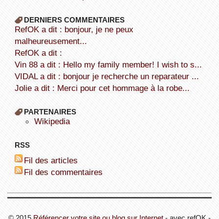
DERNIERS COMMENTAIRES
refOK a dit : bonjour, je ne peux
malheureusement...
refOK a dit :
Vin 88 a dit : Hello my family member! I wish to s...
VIDAL a dit : bonjour je recherche un reparateur ...
Jolie a dit : Merci pour cet hommage à la robe...
PARTENAIRES
wikipedia
RSS
Fil des articles
Fil des commentaires
© 2015
Référencer votre site ou blog sur Internet
- avec refOK -