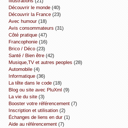
illustrations
(21)
découvrir le monde
(40)
découvrir la France
(23)
avec humour
(18)
avis consommateurs
(31)
côté pratique
(47)
Francophonie
(16)
Brico / Déco
(23)
Santé / Bien être
(42)
Musique,TV et autres peoples
(28)
Automobile
(4)
informatique
(36)
la tête dans le code
(18)
Blog ou site avec PluXml
(9)
la vie du site
(3)
booster votre référencement
(7)
inscription et utilisation
(2)
échanges de liens en dur
(1)
aide au référencement
(7)