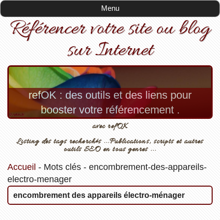
Menu
Référencer votre site ou blog
sur Internet
refOK : des outils et des liens pour
booster votre référencement .
avec refOK
Listing des tags recherchés ...Publications, scripts et autres
outils SEO en tous genres ...
Accueil
-
Mots clés
-
encombrement-des-appareils-
electro-menager
encombrement des appareils électro-ménager