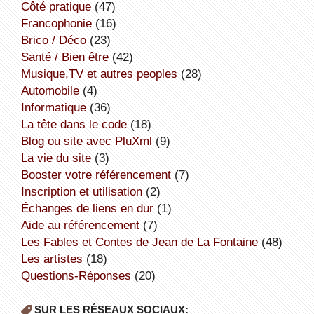
côté pratique
(47)
Francophonie
(16)
Brico / Déco
(23)
Santé / Bien être
(42)
Musique,TV et autres peoples
(28)
Automobile
(4)
informatique
(36)
la tête dans le code
(18)
Blog ou site avec PluXml
(9)
la vie du site
(3)
booster votre référencement
(7)
inscription et utilisation
(2)
échanges de liens en dur
(1)
aide au référencement
(7)
Les Fables et Contes de Jean de La Fontaine
(48)
Les artistes
(18)
Questions-Réponses
(20)
SUR LES RÉSEAUX SOCIAUX: