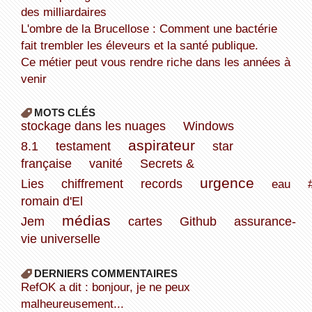
des milliardaires
L'ombre de la Brucellose : Comment une bactérie
fait trembler les éleveurs et la santé publique.
Ce métier peut vous rendre riche dans les années à
venir
MOTS CLÉS
stockage dans les nuages
Windows
aspirateur
8.1
testament
star
française
vanité
Secrets &
urgence
Lies
chiffrement
records
eau
romain d'El
médias
Jem
cartes
Github
assurance-
vie universelle
DERNIERS COMMENTAIRES
refOK a dit : bonjour, je ne peux
malheureusement...