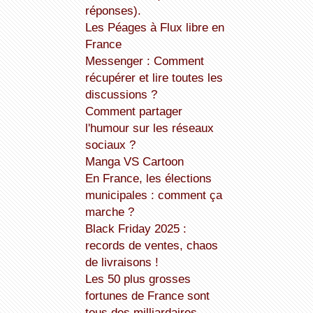
réponses).
Les Péages à Flux libre en
France
Messenger : Comment
récupérer et lire toutes les
discussions ?
Comment partager
l'humour sur les réseaux
sociaux ?
Manga VS Cartoon
En France, les élections
municipales : comment ça
marche ?
Black Friday 2025 :
records de ventes, chaos
de livraisons !
Les 50 plus grosses
fortunes de France sont
tous des milliardaires