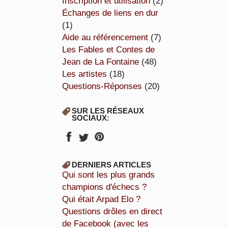
inscription et utilisation
(2)
échanges de liens en dur
(1)
aide au référencement
(7)
Les Fables et Contes de
Jean de La Fontaine
(48)
Les artistes
(18)
Questions-Réponses
(20)
SUR LES RÉSEAUX
SOCIAUX:
DERNIERS ARTICLES
Qui sont les plus grands
champions d'échecs ?
Qui était Arpad Elo ?
Questions drôles en direct
de Facebook (avec les