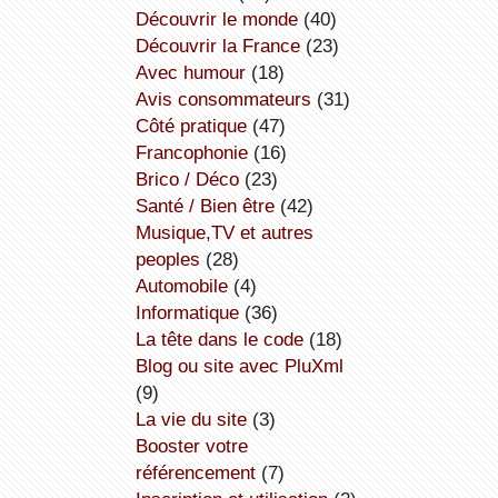
découvrir le monde
(40)
découvrir la France
(23)
avec humour
(18)
avis consommateurs
(31)
côté pratique
(47)
Francophonie
(16)
Brico / Déco
(23)
Santé / Bien être
(42)
Musique,TV et autres
peoples
(28)
Automobile
(4)
informatique
(36)
la tête dans le code
(18)
Blog ou site avec PluXml
(9)
la vie du site
(3)
booster votre
référencement
(7)