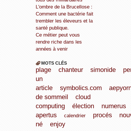
L'ombre de la Brucellose :
Comment une bactérie fait
trembler les éleveurs et la
santé publique.
Ce métier peut vous
rendre riche dans les
années à venir
MOTS CLÉS
plage
chanteur
simonide
pe
un
article
symbolics.com
aepyorn
de sommeil
cloud
computing
élection
numerus
apertus
procés
nou
calendrier
né
enjoy