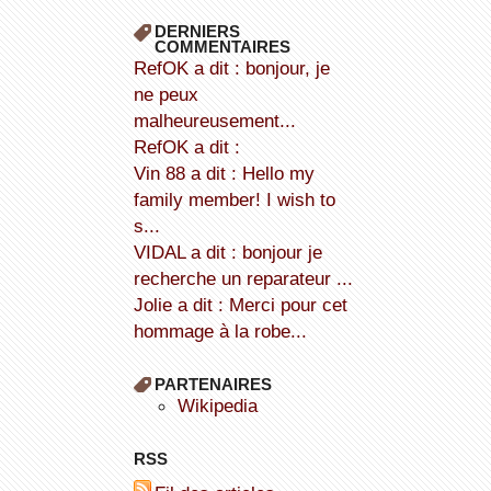
DERNIERS
COMMENTAIRES
refOK a dit : bonjour, je
ne peux
malheureusement...
refOK a dit :
Vin 88 a dit : Hello my
family member! I wish to
s...
VIDAL a dit : bonjour je
recherche un reparateur ...
Jolie a dit : Merci pour cet
hommage à la robe...
PARTENAIRES
wikipedia
RSS