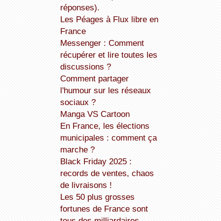
réponses).
Les Péages à Flux libre en
France
Messenger : Comment
récupérer et lire toutes les
discussions ?
Comment partager
l'humour sur les réseaux
sociaux ?
Manga VS Cartoon
En France, les élections
municipales : comment ça
marche ?
Black Friday 2025 :
records de ventes, chaos
de livraisons !
Les 50 plus grosses
fortunes de France sont
tous des milliardaires