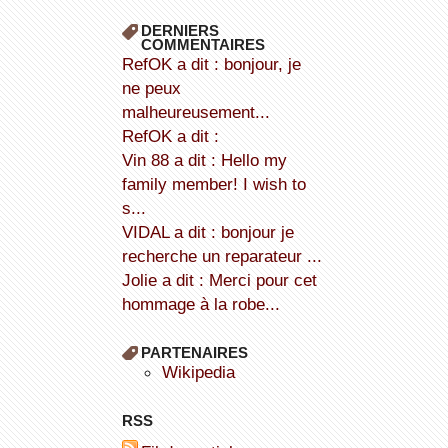
DERNIERS
COMMENTAIRES
refOK a dit : bonjour, je
ne peux
malheureusement...
refOK a dit :
Vin 88 a dit : Hello my
family member! I wish to
s...
VIDAL a dit : bonjour je
recherche un reparateur ...
Jolie a dit : Merci pour cet
hommage à la robe...
PARTENAIRES
wikipedia
RSS