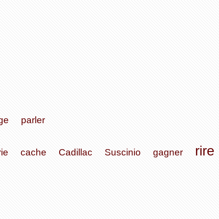
ge
parler
rire
ie
cache
Cadillac
Suscinio
gagner