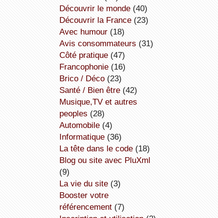
découvrir le monde
(40)
découvrir la France
(23)
avec humour
(18)
avis consommateurs
(31)
côté pratique
(47)
Francophonie
(16)
Brico / Déco
(23)
Santé / Bien être
(42)
Musique,TV et autres
peoples
(28)
Automobile
(4)
informatique
(36)
la tête dans le code
(18)
Blog ou site avec PluXml
(9)
la vie du site
(3)
booster votre
référencement
(7)