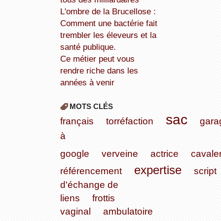
L'ombre de la Brucellose :
Comment une bactérie fait
trembler les éleveurs et la
santé publique.
Ce métier peut vous
rendre riche dans les
années à venir
MOTS CLÉS
sac
français
torréfaction
gara
à
google
verveine
actrice
cavaler
expertise
référencement
script
d'échange de
liens
frottis
vaginal
ambulatoire