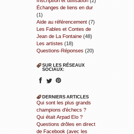
inscription et utilisation
(2)
échanges de liens en dur
(1)
aide au référencement
(7)
Les Fables et Contes de
Jean de La Fontaine
(48)
Les artistes
(18)
Questions-Réponses
(20)
SUR LES RÉSEAUX
SOCIAUX:
DERNIERS ARTICLES
Qui sont les plus grands
champions d'échecs ?
Qui était Arpad Elo ?
Questions drôles en direct
de Facebook (avec les