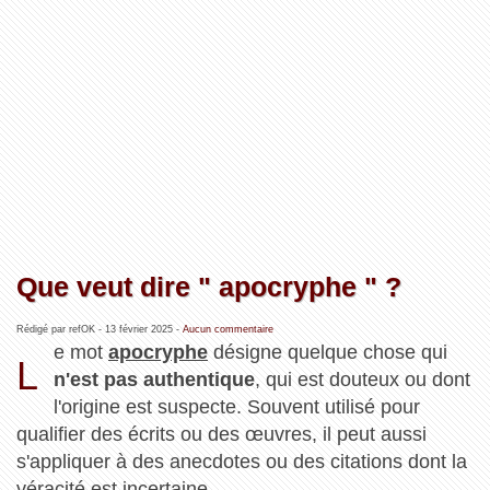
Que veut dire " apocryphe " ?
Rédigé par refOK -
13 février 2025
-
Aucun commentaire
e mot
apocryphe
désigne quelque chose qui
L
n'est pas authentique
, qui est douteux ou dont
l'origine est suspecte. Souvent utilisé pour
qualifier des écrits ou des œuvres, il peut aussi
s'appliquer à des anecdotes ou des citations dont la
véracité est incertaine...