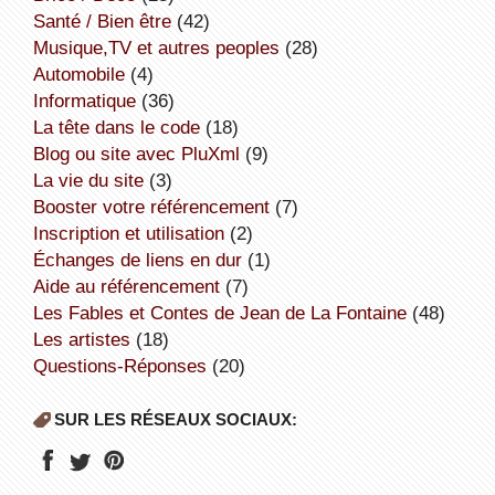
Santé / Bien être
(42)
Musique,TV et autres peoples
(28)
Automobile
(4)
informatique
(36)
la tête dans le code
(18)
Blog ou site avec PluXml
(9)
la vie du site
(3)
booster votre référencement
(7)
inscription et utilisation
(2)
échanges de liens en dur
(1)
aide au référencement
(7)
Les Fables et Contes de Jean de La Fontaine
(48)
Les artistes
(18)
Questions-Réponses
(20)
SUR LES RÉSEAUX SOCIAUX: