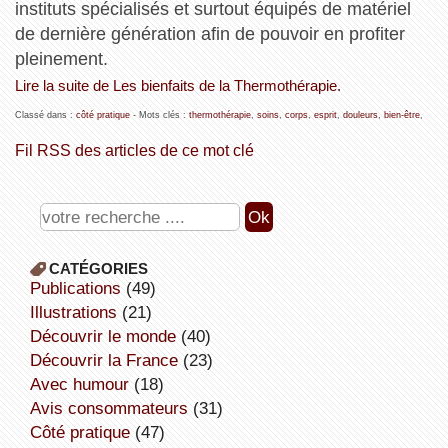
instituts spécialisés et surtout équipés de matériel
de dernière génération afin de pouvoir en profiter
pleinement.
Lire la suite de Les bienfaits de la Thermothérapie.
Classé dans :
côté pratique
- Mots clés :
thermothérapie
,
soins
,
corps
,
esprit
,
douleurs
,
bien-être
,
Fil RSS des articles de ce mot clé
CATÉGORIES
publications
(49)
illustrations
(21)
découvrir le monde
(40)
découvrir la France
(23)
avec humour
(18)
avis consommateurs
(31)
côté pratique
(47)