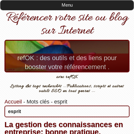
Menu
Référencer votre site ou blog
sur Internet
refOK : des outils et des liens pour
booster votre référencement .
avec refOK
Listing des tags recherchés ...Publications, scripts et autres
outils SEO en tous genres ...
Accueil
-
Mots clés
-
esprit
esprit
La gestion des connaissances en
entreprise: bonne pratique.