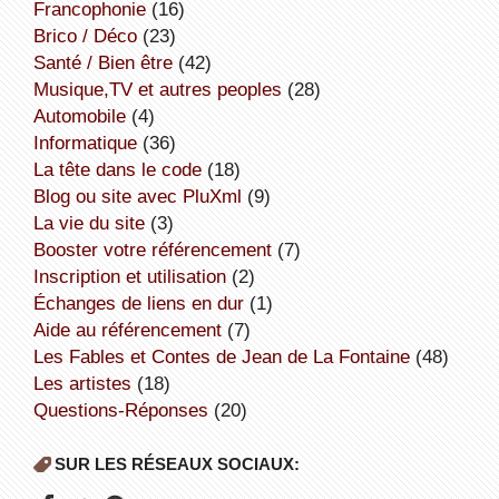
Francophonie
(16)
Brico / Déco
(23)
Santé / Bien être
(42)
Musique,TV et autres peoples
(28)
Automobile
(4)
informatique
(36)
la tête dans le code
(18)
Blog ou site avec PluXml
(9)
la vie du site
(3)
booster votre référencement
(7)
inscription et utilisation
(2)
échanges de liens en dur
(1)
aide au référencement
(7)
Les Fables et Contes de Jean de La Fontaine
(48)
Les artistes
(18)
Questions-Réponses
(20)
SUR LES RÉSEAUX SOCIAUX: