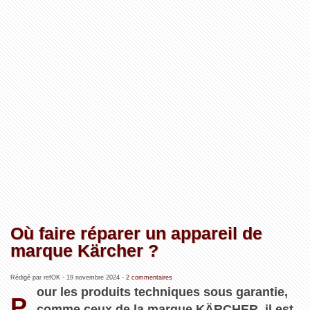
Où faire réparer un appareil de
marque Kärcher ?
Rédigé par refOK -
19 novembre 2024
-
2 commentaires
our les produits techniques sous garantie,
P
comme ceux de la marque KÄRCHER, il est