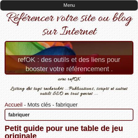
Menu
Référencer votre site ou blog
sur Internet
refOK : des outils et des liens pour
booster votre référencement .
avec refOK
Listing des tags recherchés ...Publications, scripts et autres
outils SEO en tous genres ...
Accueil
-
Mots clés
-
fabriquer
fabriquer
Petit guide pour une table de jeu
originale