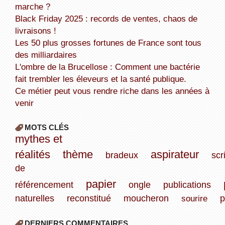
marche ?
Black Friday 2025 : records de ventes, chaos de
livraisons !
Les 50 plus grosses fortunes de France sont tous
des milliardaires
L'ombre de la Brucellose : Comment une bactérie
fait trembler les éleveurs et la santé publique.
Ce métier peut vous rendre riche dans les années à
venir
MOTS CLÉS
mythes et
réalités
thème
aspirateur
bradeux
scr
de
papier
référencement
ongle
publications
naturelles
reconstitué
moucheron
sourire
p
DERNIERS COMMENTAIRES