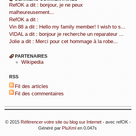
refOK a dit : bonjour, je ne peux
malheureusement...
refOK a dit :
Vin 88 a dit : Hello my family member! I wish to s...
VIDAL a dit : bonjour je recherche un reparateur ...
Jolie a dit : Merci pour cet hommage à la robe...
PARTENAIRES
wikipedia
RSS
Fil des articles
Fil des commentaires
© 2015
Référencer votre site ou blog sur Internet
- avec refOK -
Généré par
PluXml
en 0.047s