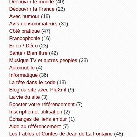
découvrir le monde
(40)
découvrir la France
(23)
avec humour
(18)
avis consommateurs
(31)
côté pratique
(47)
Francophonie
(16)
Brico / Déco
(23)
Santé / Bien être
(42)
Musique,TV et autres peoples
(28)
Automobile
(4)
informatique
(36)
la tête dans le code
(18)
Blog ou site avec PluXml
(9)
la vie du site
(3)
booster votre référencement
(7)
inscription et utilisation
(2)
échanges de liens en dur
(1)
aide au référencement
(7)
Les Fables et Contes de Jean de La Fontaine
(48)