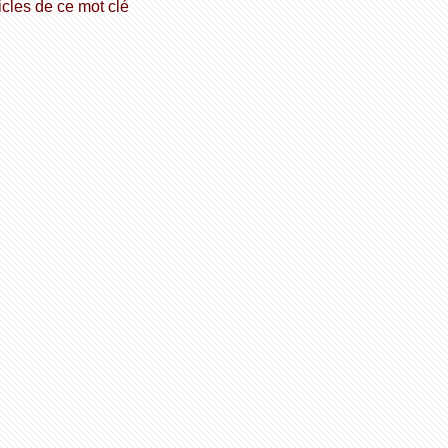
icles de ce mot clé