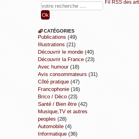
Fil RSS des art
CATÉGORIES
publications
(49)
illustrations
(21)
découvrir le monde
(40)
découvrir la France
(23)
avec humour
(18)
avis consommateurs
(31)
côté pratique
(47)
Francophonie
(16)
Brico / Déco
(23)
Santé / Bien être
(42)
Musique,TV et autres
peoples
(28)
Automobile
(4)
informatique
(36)