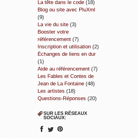
la tête dans le code
(18)
Blog ou site avec PluXml
(9)
la vie du site
(3)
booster votre
référencement
(7)
inscription et utilisation
(2)
échanges de liens en dur
(1)
aide au référencement
(7)
Les Fables et Contes de
Jean de La Fontaine
(48)
Les artistes
(18)
Questions-Réponses
(20)
SUR LES RÉSEAUX
SOCIAUX: