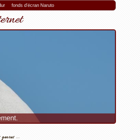
dur
fonds d'écran Naruto
ternet
ement.
 genres ...