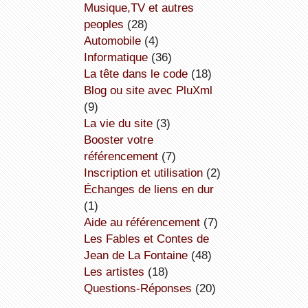
Musique,TV et autres
peoples
(28)
Automobile
(4)
informatique
(36)
la tête dans le code
(18)
Blog ou site avec PluXml
(9)
la vie du site
(3)
booster votre
référencement
(7)
inscription et utilisation
(2)
échanges de liens en dur
(1)
aide au référencement
(7)
Les Fables et Contes de
Jean de La Fontaine
(48)
Les artistes
(18)
Questions-Réponses
(20)