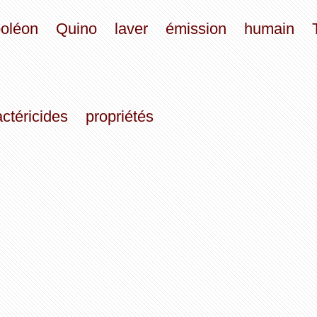
oléon
Quino
laver
émission
humain
ctéricides
propriétés