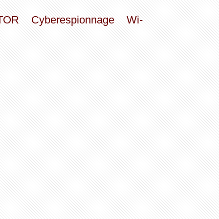
TOR
Cyberespionnage
Wi-