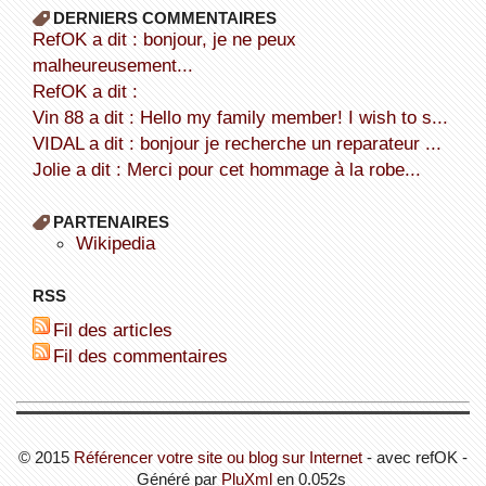
DERNIERS COMMENTAIRES
refOK a dit : bonjour, je ne peux
malheureusement...
refOK a dit :
Vin 88 a dit : Hello my family member! I wish to s...
VIDAL a dit : bonjour je recherche un reparateur ...
Jolie a dit : Merci pour cet hommage à la robe...
PARTENAIRES
wikipedia
RSS
Fil des articles
Fil des commentaires
© 2015
Référencer votre site ou blog sur Internet
- avec refOK -
Généré par
PluXml
en 0.052s