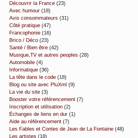
découvrir la France
(23)
avec humour
(18)
avis consommateurs
(31)
côté pratique
(47)
Francophonie
(16)
Brico / Déco
(23)
Santé / Bien être
(42)
Musique,TV et autres peoples
(28)
Automobile
(4)
informatique
(36)
la tête dans le code
(18)
Blog ou site avec PluXml
(9)
la vie du site
(3)
booster votre référencement
(7)
inscription et utilisation
(2)
échanges de liens en dur
(1)
aide au référencement
(7)
Les Fables et Contes de Jean de La Fontaine
(48)
Les artistes
(18)