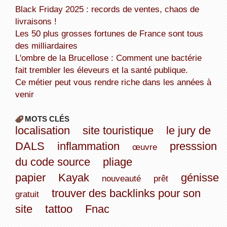
Black Friday 2025 : records de ventes, chaos de
livraisons !
Les 50 plus grosses fortunes de France sont tous
des milliardaires
L'ombre de la Brucellose : Comment une bactérie
fait trembler les éleveurs et la santé publique.
Ce métier peut vous rendre riche dans les années à
venir
MOTS CLÉS
localisation
site touristique
le jury de
DALS
inflammation
presssion
œuvre
du code source
pliage
papier
Kayak
génisse
nouveauté
prêt
trouver des backlinks pour son
gratuit
site
tattoo
Fnac