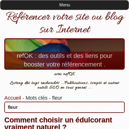
Menu
Référencer votre site ou blog
sur Internet
refOK : des outils et des liens pour
booster votre référencement .
avec refOK
Listing des tags recherchés ...Publications, scripts et autres
outils SEO en tous genres ...
Accueil
-
Mots clés
-
fleur
fleur
Comment choisir un édulcorant
vraiment naturel ?