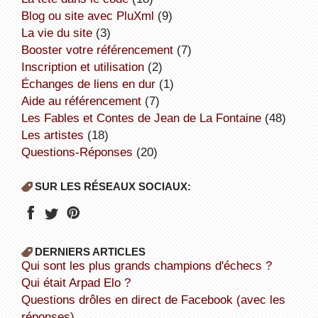
Blog ou site avec PluXml
(9)
la vie du site
(3)
booster votre référencement
(7)
inscription et utilisation
(2)
échanges de liens en dur
(1)
aide au référencement
(7)
Les Fables et Contes de Jean de La Fontaine
(48)
Les artistes
(18)
Questions-Réponses
(20)
SUR LES RÉSEAUX SOCIAUX:
DERNIERS ARTICLES
Qui sont les plus grands champions d'échecs ?
Qui était Arpad Elo ?
Questions drôles en direct de Facebook (avec les
réponses).