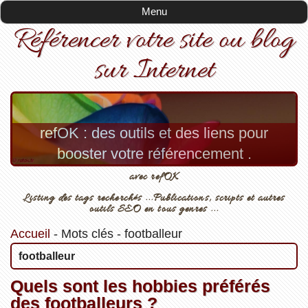
Menu
Référencer votre site ou blog
sur Internet
refOK : des outils et des liens pour
booster votre référencement .
avec refOK
Listing des tags recherchés ...Publications, scripts et autres
outils SEO en tous genres ...
Accueil
-
Mots clés
-
footballeur
footballeur
Quels sont les hobbies préférés
des footballeurs ?