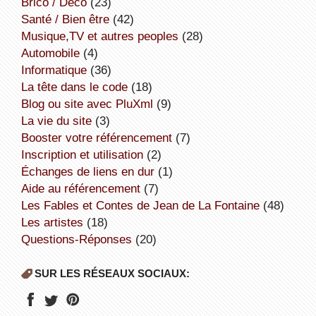
Brico / Déco
(23)
Santé / Bien être
(42)
Musique,TV et autres peoples
(28)
Automobile
(4)
informatique
(36)
la tête dans le code
(18)
Blog ou site avec PluXml
(9)
la vie du site
(3)
booster votre référencement
(7)
inscription et utilisation
(2)
échanges de liens en dur
(1)
aide au référencement
(7)
Les Fables et Contes de Jean de La Fontaine
(48)
Les artistes
(18)
Questions-Réponses
(20)
SUR LES RÉSEAUX SOCIAUX: