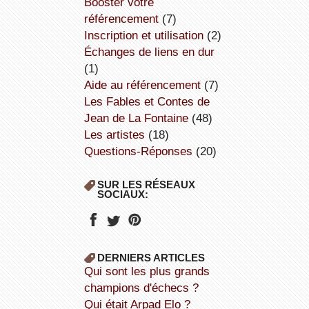
booster votre
référencement
(7)
inscription et utilisation
(2)
échanges de liens en dur
(1)
aide au référencement
(7)
Les Fables et Contes de
Jean de La Fontaine
(48)
Les artistes
(18)
Questions-Réponses
(20)
SUR LES RÉSEAUX
SOCIAUX:
DERNIERS ARTICLES
Qui sont les plus grands
champions d'échecs ?
Qui était Arpad Elo ?