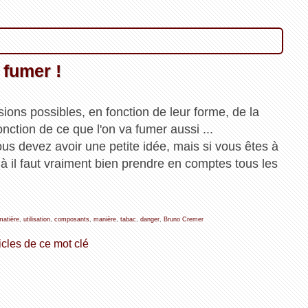
a fumer !
ions possibles, en fonction de leur forme, de la
onction de ce que l'on va fumer aussi ...
ous devez avoir une petite idée, mais si vous êtes à
 là il faut vraiment bien prendre en comptes tous les
matière
,
utilisation
,
composants
,
manière
,
tabac
,
danger
,
Bruno Cremer
icles de ce mot clé