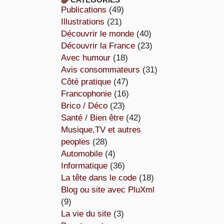
publications
(49)
illustrations
(21)
découvrir le monde
(40)
découvrir la France
(23)
avec humour
(18)
avis consommateurs
(31)
côté pratique
(47)
Francophonie
(16)
Brico / Déco
(23)
Santé / Bien être
(42)
Musique,TV et autres
peoples
(28)
Automobile
(4)
informatique
(36)
la tête dans le code
(18)
Blog ou site avec PluXml
(9)
la vie du site
(3)