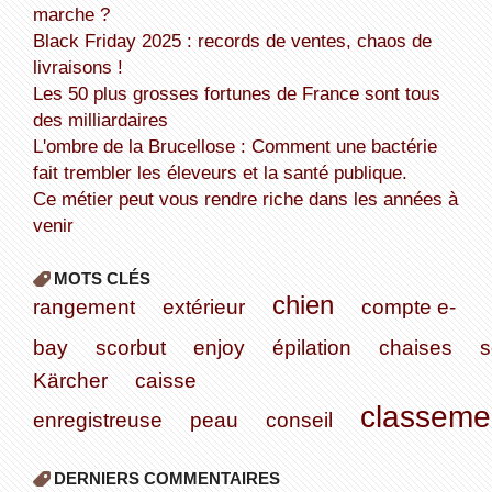
marche ?
Black Friday 2025 : records de ventes, chaos de
livraisons !
Les 50 plus grosses fortunes de France sont tous
des milliardaires
L'ombre de la Brucellose : Comment une bactérie
fait trembler les éleveurs et la santé publique.
Ce métier peut vous rendre riche dans les années à
venir
MOTS CLÉS
chien
rangement
extérieur
compte e-
bay
scorbut
enjoy
épilation
chaises
s
Kärcher
caisse
classeme
enregistreuse
peau
conseil
DERNIERS COMMENTAIRES