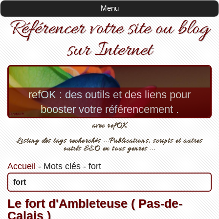
Menu
Référencer votre site ou blog
sur Internet
refOK : des outils et des liens pour
booster votre référencement .
avec refOK
Listing des tags recherchés ...Publications, scripts et autres
outils SEO en tous genres ...
Accueil
-
Mots clés
-
fort
fort
Le fort d'Ambleteuse ( Pas-de-
Calais )