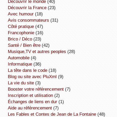
découvrir le monde
(40)
découvrir la France
(23)
avec humour
(18)
avis consommateurs
(31)
côté pratique
(47)
Francophonie
(16)
Brico / Déco
(23)
Santé / Bien être
(42)
Musique,TV et autres peoples
(28)
Automobile
(4)
informatique
(36)
la tête dans le code
(18)
Blog ou site avec PluXml
(9)
la vie du site
(3)
booster votre référencement
(7)
inscription et utilisation
(2)
échanges de liens en dur
(1)
aide au référencement
(7)
Les Fables et Contes de Jean de La Fontaine
(48)