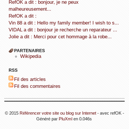
refOK a dit : bonjour, je ne peux
malheureusement...
refOK a dit :
Vin 88 a dit : Hello my family member! I wish to s...
VIDAL a dit : bonjour je recherche un reparateur ...
Jolie a dit : Merci pour cet hommage à la robe...
PARTENAIRES
wikipedia
RSS
Fil des articles
Fil des commentaires
© 2015
Référencer votre site ou blog sur Internet
- avec refOK -
Généré par
PluXml
en 0.046s