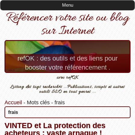
Menu
Référencer votre site ou blog
sur Internet
refOK : des outils et des liens pour
booster votre référencement .
avec refOK
Listing des tags recherchés ...Publications, scripts et autres
outils SEO en tous genres ...
Accueil
-
Mots clés
-
frais
frais
VINTED et La protection des
acheteurs : vaste arnaque !