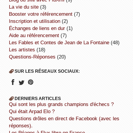
la vie du site
(3)
booster votre référencement
(7)
inscription et utilisation
(2)
échanges de liens en dur
(1)
aide au référencement
(7)
Les Fables et Contes de Jean de La Fontaine
(48)
Les artistes
(18)
Questions-Réponses
(20)
SUR LES RÉSEAUX SOCIAUX:
DERNIERS ARTICLES
Qui sont les plus grands champions d'échecs ?
Qui était Arpad Elo ?
Questions drôles en direct de Facebook (avec les
réponses).
Les Péages à Flux libre en France