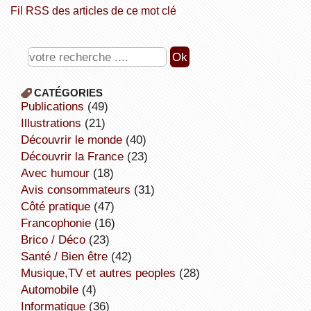
Fil RSS des articles de ce mot clé
CATÉGORIES
publications
(49)
illustrations
(21)
découvrir le monde
(40)
découvrir la France
(23)
avec humour
(18)
avis consommateurs
(31)
côté pratique
(47)
Francophonie
(16)
Brico / Déco
(23)
Santé / Bien être
(42)
Musique,TV et autres peoples
(28)
Automobile
(4)
informatique
(36)