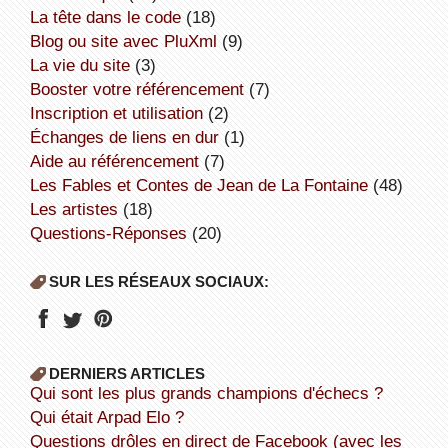
la tête dans le code
(18)
Blog ou site avec PluXml
(9)
la vie du site
(3)
booster votre référencement
(7)
inscription et utilisation
(2)
échanges de liens en dur
(1)
aide au référencement
(7)
Les Fables et Contes de Jean de La Fontaine
(48)
Les artistes
(18)
Questions-Réponses
(20)
SUR LES RÉSEAUX SOCIAUX:
DERNIERS ARTICLES
Qui sont les plus grands champions d'échecs ?
Qui était Arpad Elo ?
Questions drôles en direct de Facebook (avec les