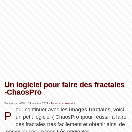
Un logiciel pour faire des fractales
-ChaosPro
Rédigé par refOK -
27 octobre 2014
-
Aucun commentaire
our continuer avec les
images fractales
, voici
P
un petit logiciel (
ChaosPro
)pour réussir à faire
des fractales très facilement et obtenir ainsi de
merveilleuses images très originales.