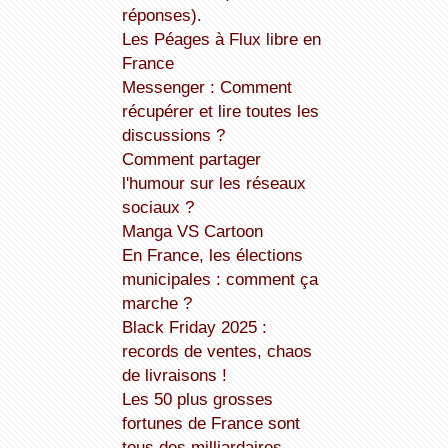
réponses).
Les Péages à Flux libre en
France
Messenger : Comment
récupérer et lire toutes les
discussions ?
Comment partager
l'humour sur les réseaux
sociaux ?
Manga VS Cartoon
En France, les élections
municipales : comment ça
marche ?
Black Friday 2025 :
records de ventes, chaos
de livraisons !
Les 50 plus grosses
fortunes de France sont
tous des milliardaires