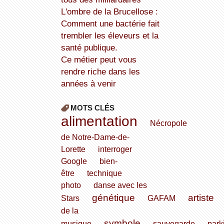
L'ombre de la Brucellose :
Comment une bactérie fait
trembler les éleveurs et la
santé publique.
Ce métier peut vous
rendre riche dans les
années à venir
MOTS CLÉS
alimentation
Nécropole
de Notre-Dame-de-
Lorette
interroger
Google
bien-
être
technique
photo
danse avec les
génétique
artiste
Stars
GAFAM
de la
symbole
musique
sauvegarde
park