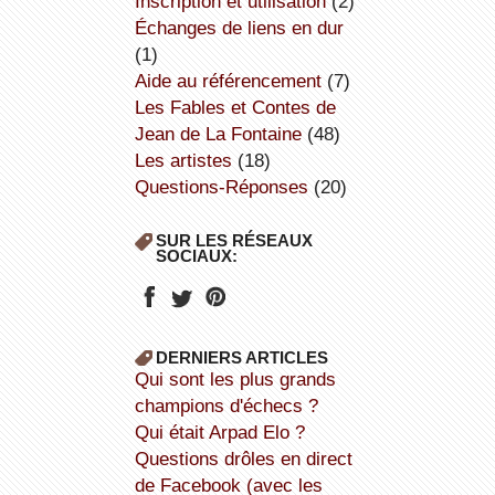
inscription et utilisation
(2)
échanges de liens en dur
(1)
aide au référencement
(7)
Les Fables et Contes de
Jean de La Fontaine
(48)
Les artistes
(18)
Questions-Réponses
(20)
SUR LES RÉSEAUX
SOCIAUX:
DERNIERS ARTICLES
Qui sont les plus grands
champions d'échecs ?
Qui était Arpad Elo ?
Questions drôles en direct
de Facebook (avec les