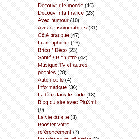
découvrir le monde
(40)
découvrir la France
(23)
avec humour
(18)
avis consommateurs
(31)
côté pratique
(47)
Francophonie
(16)
Brico / Déco
(23)
Santé / Bien être
(42)
Musique,TV et autres
peoples
(28)
Automobile
(4)
informatique
(36)
la tête dans le code
(18)
Blog ou site avec PluXml
(9)
la vie du site
(3)
booster votre
référencement
(7)