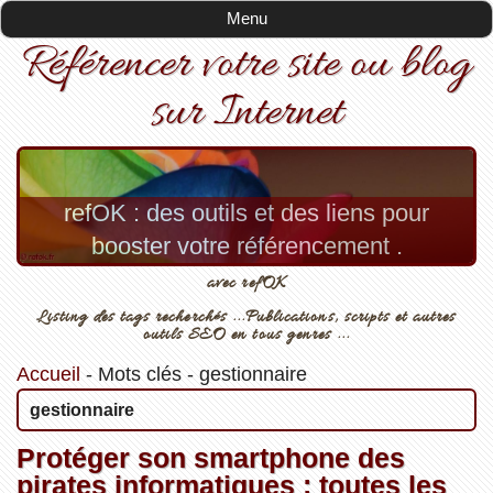
Menu
Référencer votre site ou blog
sur Internet
refOK : des outils et des liens pour
booster votre référencement .
avec refOK
Listing des tags recherchés ...Publications, scripts et autres
outils SEO en tous genres ...
Accueil
-
Mots clés
-
gestionnaire
gestionnaire
Protéger son smartphone des
pirates informatiques : toutes les