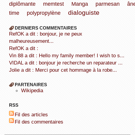
diplômante
memtest
Manga
parmesan
ân
dialoguiste
time
polypropylène
DERNIERS COMMENTAIRES
refOK a dit : bonjour, je ne peux
malheureusement...
refOK a dit :
Vin 88 a dit : Hello my family member! I wish to s...
VIDAL a dit : bonjour je recherche un reparateur ...
Jolie a dit : Merci pour cet hommage à la robe...
PARTENAIRES
wikipedia
RSS
Fil des articles
Fil des commentaires