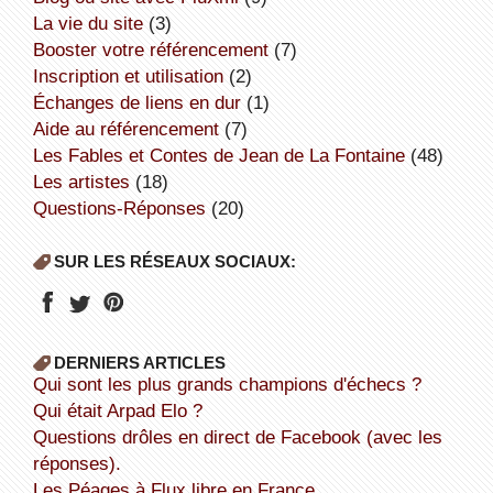
la vie du site
(3)
booster votre référencement
(7)
inscription et utilisation
(2)
échanges de liens en dur
(1)
aide au référencement
(7)
Les Fables et Contes de Jean de La Fontaine
(48)
Les artistes
(18)
Questions-Réponses
(20)
SUR LES RÉSEAUX SOCIAUX:
DERNIERS ARTICLES
Qui sont les plus grands champions d'échecs ?
Qui était Arpad Elo ?
Questions drôles en direct de Facebook (avec les
réponses).
Les Péages à Flux libre en France