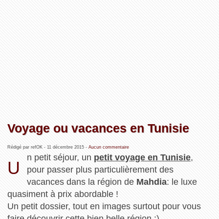
Voyage ou vacances en Tunisie
Rédigé par refOK -
11 décembre 2015
-
Aucun commentaire
n petit séjour, un
petit voyage en Tunisie
,
U
pour passer plus particulièrement des
vacances dans la région de
Mahdia
: le luxe
quasiment à prix abordable !
Un petit dossier, tout en images surtout pour vous
faire découvrir cette bien belle région :)