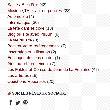
Santé / Bien être
(42)
Musique,TV et autres peoples
(28)
Automobile
(4)
informatique
(36)
la tête dans le code
(18)
Blog ou site avec PluXml
(9)
la vie du site
(3)
booster votre référencement
(7)
inscription et utilisation
(2)
échanges de liens en dur
(1)
aide au référencement
(7)
Les Fables et Contes de Jean de La Fontaine
(48)
Les artistes
(18)
Questions-Réponses
(20)
SUR LES RÉSEAUX SOCIAUX: