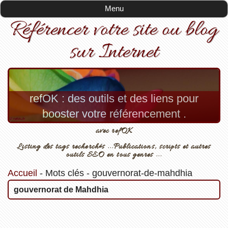
Menu
Référencer votre site ou blog
sur Internet
refOK : des outils et des liens pour
booster votre référencement .
avec refOK
Listing des tags recherchés ...Publications, scripts et autres
outils SEO en tous genres ...
Accueil
-
Mots clés
-
gouvernorat-de-mahdhia
gouvernorat de Mahdhia