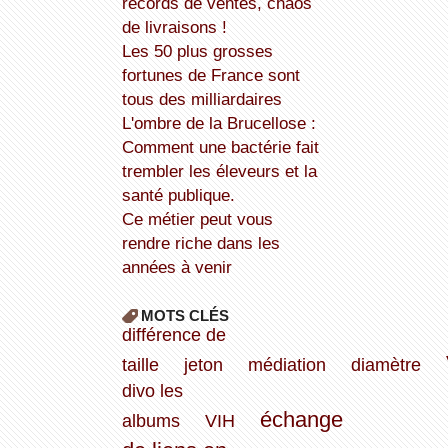
records de ventes, chaos
de livraisons !
Les 50 plus grosses
fortunes de France sont
tous des milliardaires
L'ombre de la Brucellose :
Comment une bactérie fait
trembler les éleveurs et la
santé publique.
Ce métier peut vous
rendre riche dans les
années à venir
MOTS CLÉS
différence de
taille
jeton
médiation
diamètre
divo les
échange
albums
VIH