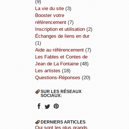
(9)
la vie du site
(3)
booster votre
référencement
(7)
inscription et utilisation
(2)
échanges de liens en dur
(1)
aide au référencement
(7)
Les Fables et Contes de
Jean de La Fontaine
(48)
Les artistes
(18)
Questions-Réponses
(20)
SUR LES RÉSEAUX
SOCIAUX:
DERNIERS ARTICLES
Qui sont les plus grands