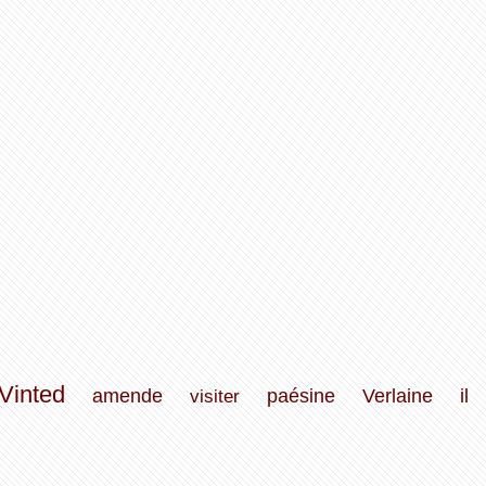
Vinted
amende
visiter
paésine
Verlaine
il