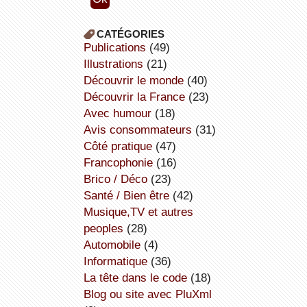
CATÉGORIES
publications
(49)
illustrations
(21)
découvrir le monde
(40)
découvrir la France
(23)
avec humour
(18)
avis consommateurs
(31)
côté pratique
(47)
Francophonie
(16)
Brico / Déco
(23)
Santé / Bien être
(42)
Musique,TV et autres
peoples
(28)
Automobile
(4)
informatique
(36)
la tête dans le code
(18)
Blog ou site avec PluXml