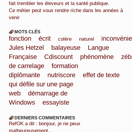
fait trembler les éleveurs et la santé publique.
Ce métier peut vous rendre riche dans les années à
venir
MOTS CLÉS
fonction
écrit
inconvénie
colère
naturel
Jules Hetzel
balayeuse
Langue
Française
Cdiscount
phénomène
zéb
de carrelage
formation
diplômante
nutriscore
effet de texte
qui défile sur une page
web
démarrage de
Windows
essayiste
DERNIERS COMMENTAIRES
refOK a dit : bonjour, je ne peux
malheureusement...