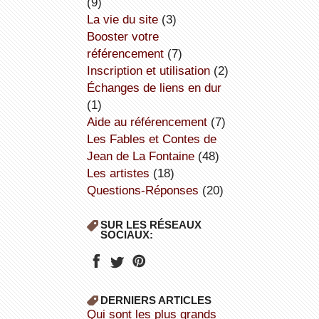
(9)
la vie du site
(3)
booster votre
référencement
(7)
inscription et utilisation
(2)
échanges de liens en dur
(1)
aide au référencement
(7)
Les Fables et Contes de
Jean de La Fontaine
(48)
Les artistes
(18)
Questions-Réponses
(20)
SUR LES RÉSEAUX
SOCIAUX:
DERNIERS ARTICLES
Qui sont les plus grands