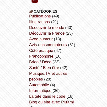
CATÉGORIES
publications
(49)
illustrations
(21)
découvrir le monde
(40)
découvrir la France
(23)
avec humour
(18)
avis consommateurs
(31)
côté pratique
(47)
Francophonie
(16)
Brico / Déco
(23)
Santé / Bien être
(42)
Musique,TV et autres
peoples
(28)
Automobile
(4)
informatique
(36)
la tête dans le code
(18)
Blog ou site avec PluXml