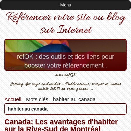
Menu
Référencer votre site ou blog
sur Internet
refOK : des outils et des liens pour
booster votre référencement .
avec refOK
Listing des tags recherchés ...Publications, scripts et autres
outils SEO en tous genres ...
Accueil
-
Mots clés
-
habiter-au-canada
habiter au canada
Canada: Les avantages d'habiter
sur la Rive-Sud de Montréal