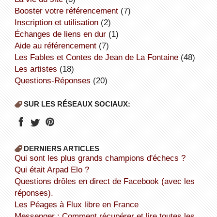
booster votre référencement
(7)
inscription et utilisation
(2)
échanges de liens en dur
(1)
aide au référencement
(7)
Les Fables et Contes de Jean de La Fontaine
(48)
Les artistes
(18)
Questions-Réponses
(20)
SUR LES RÉSEAUX SOCIAUX:
DERNIERS ARTICLES
Qui sont les plus grands champions d'échecs ?
Qui était Arpad Elo ?
Questions drôles en direct de Facebook (avec les
réponses).
Les Péages à Flux libre en France
Messenger : Comment récupérer et lire toutes les