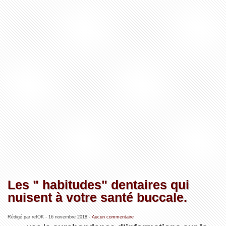
Les " habitudes" dentaires qui
nuisent à votre santé buccale.
Rédigé par refOK -
16 novembre 2018
-
Aucun commentaire