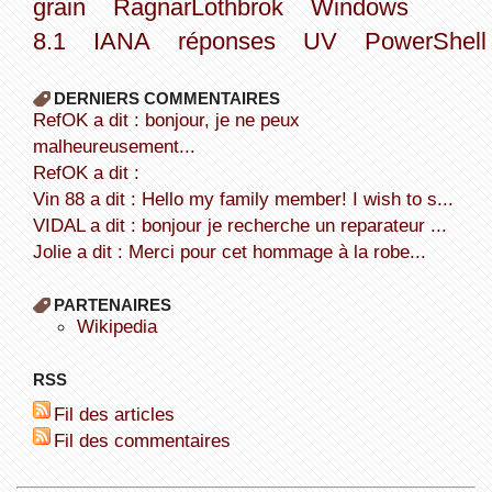
grain
RagnarLothbrok
Windows
8.1
IANA
réponses
UV
PowerShell
DERNIERS COMMENTAIRES
refOK a dit : bonjour, je ne peux
malheureusement...
refOK a dit :
Vin 88 a dit : Hello my family member! I wish to s...
VIDAL a dit : bonjour je recherche un reparateur ...
Jolie a dit : Merci pour cet hommage à la robe...
PARTENAIRES
wikipedia
RSS
Fil des articles
Fil des commentaires