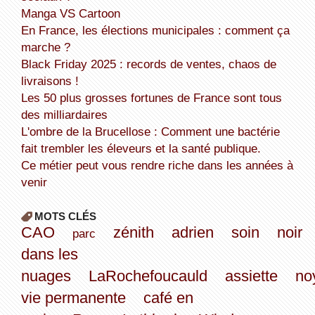
Manga VS Cartoon
En France, les élections municipales : comment ça
marche ?
Black Friday 2025 : records de ventes, chaos de
livraisons !
Les 50 plus grosses fortunes de France sont tous
des milliardaires
L'ombre de la Brucellose : Comment une bactérie
fait trembler les éleveurs et la santé publique.
Ce métier peut vous rendre riche dans les années à
venir
MOTS CLÉS
CAO
zénith
adrien
soin
noir
parc
dans les
nuages
LaRochefoucauld
assiette
no
vie permanente
café en