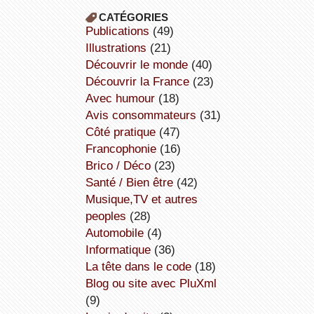
CATÉGORIES
publications
(49)
illustrations
(21)
découvrir le monde
(40)
découvrir la France
(23)
avec humour
(18)
avis consommateurs
(31)
côté pratique
(47)
Francophonie
(16)
Brico / Déco
(23)
Santé / Bien être
(42)
Musique,TV et autres
peoples
(28)
Automobile
(4)
informatique
(36)
la tête dans le code
(18)
Blog ou site avec PluXml
(9)