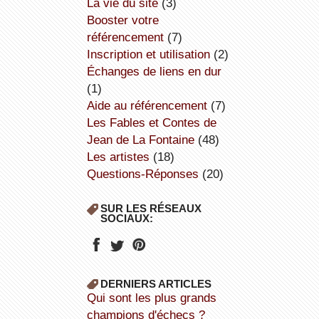
la vie du site
(3)
booster votre
référencement
(7)
inscription et utilisation
(2)
échanges de liens en dur
(1)
aide au référencement
(7)
Les Fables et Contes de
Jean de La Fontaine
(48)
Les artistes
(18)
Questions-Réponses
(20)
SUR LES RÉSEAUX
SOCIAUX:
DERNIERS ARTICLES
Qui sont les plus grands
champions d'échecs ?