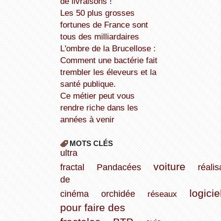
de livraisons !
Les 50 plus grosses
fortunes de France sont
tous des milliardaires
L'ombre de la Brucellose :
Comment une bactérie fait
trembler les éleveurs et la
santé publique.
Ce métier peut vous
rendre riche dans les
années à venir
MOTS CLÉS
ultra
voiture
fractal
Pandacées
réalis
de
logicie
cinéma
orchidée
réseaux
pour faire des