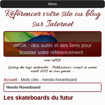
Menu
Référencer votre site ou blog
sur Internet
refOK : des outils et des liens pour
booster votre référencement .
avec refOK
Listing des tags recherchés ...Publications, scripts et autres
outils SEO en tous genres ...
Accueil
-
Mots clés
-
hendo-hoverboard
Hendo Hoverboard
Les skateboards du futur