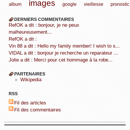
images
album
google
vieillesse
pronostic
DERNIERS COMMENTAIRES
refOK a dit : bonjour, je ne peux
malheureusement...
refOK a dit :
Vin 88 a dit : Hello my family member! I wish to s...
VIDAL a dit : bonjour je recherche un reparateur ...
Jolie a dit : Merci pour cet hommage à la robe...
PARTENAIRES
wikipedia
RSS
Fil des articles
Fil des commentaires