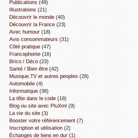
publications
(49)
illustrations
(21)
découvrir le monde
(40)
découvrir la France
(23)
avec humour
(18)
avis consommateurs
(31)
côté pratique
(47)
Francophonie
(16)
Brico / Déco
(23)
Santé / Bien être
(42)
Musique,TV et autres peoples
(28)
Automobile
(4)
informatique
(36)
la tête dans le code
(18)
Blog ou site avec PluXml
(9)
la vie du site
(3)
booster votre référencement
(7)
inscription et utilisation
(2)
échanges de liens en dur
(1)