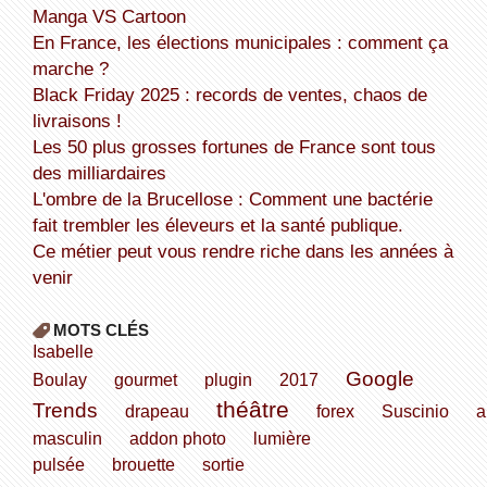
Manga VS Cartoon
En France, les élections municipales : comment ça
marche ?
Black Friday 2025 : records de ventes, chaos de
livraisons !
Les 50 plus grosses fortunes de France sont tous
des milliardaires
L'ombre de la Brucellose : Comment une bactérie
fait trembler les éleveurs et la santé publique.
Ce métier peut vous rendre riche dans les années à
venir
MOTS CLÉS
Isabelle
Google
Boulay
gourmet
plugin
2017
théâtre
Trends
drapeau
forex
Suscinio
a
masculin
addon photo
lumière
pulsée
brouette
sortie