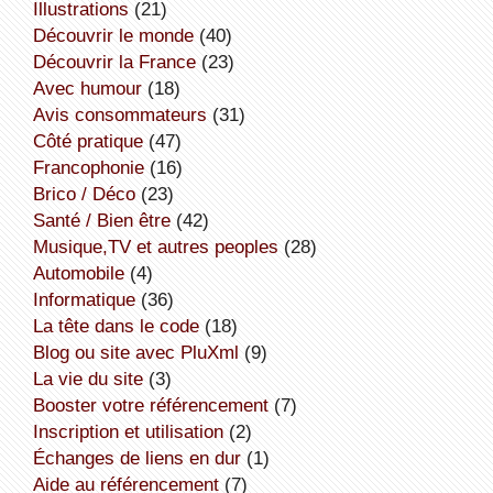
illustrations
(21)
découvrir le monde
(40)
découvrir la France
(23)
avec humour
(18)
avis consommateurs
(31)
côté pratique
(47)
Francophonie
(16)
Brico / Déco
(23)
Santé / Bien être
(42)
Musique,TV et autres peoples
(28)
Automobile
(4)
informatique
(36)
la tête dans le code
(18)
Blog ou site avec PluXml
(9)
la vie du site
(3)
booster votre référencement
(7)
inscription et utilisation
(2)
échanges de liens en dur
(1)
aide au référencement
(7)