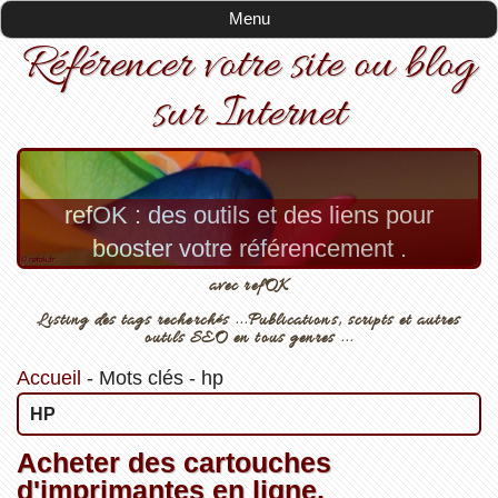
Menu
Référencer votre site ou blog
sur Internet
refOK : des outils et des liens pour
booster votre référencement .
avec refOK
Listing des tags recherchés ...Publications, scripts et autres
outils SEO en tous genres ...
Accueil
-
Mots clés
-
hp
HP
Acheter des cartouches
d'imprimantes en ligne.