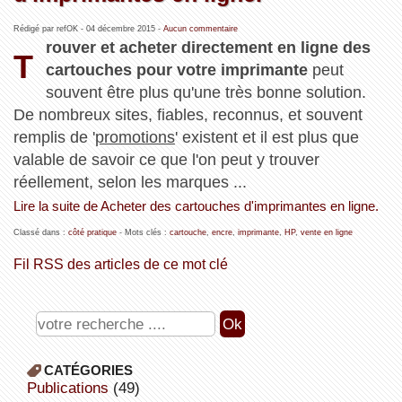
Rédigé par refOK -
04 décembre 2015
-
Aucun commentaire
rouver et acheter directement en ligne des
T
cartouches pour votre imprimante
peut
souvent être plus qu'une très bonne solution.
De nombreux sites, fiables, reconnus, et souvent
remplis de '
promotions
' existent et il est plus que
valable de savoir ce que l'on peut y trouver
réellement, selon les marques ...
Lire la suite de Acheter des cartouches d'imprimantes en ligne.
Classé dans :
côté pratique
- Mots clés :
cartouche
,
encre
,
imprimante
,
HP
,
vente en ligne
Fil RSS des articles de ce mot clé
CATÉGORIES
publications
(49)