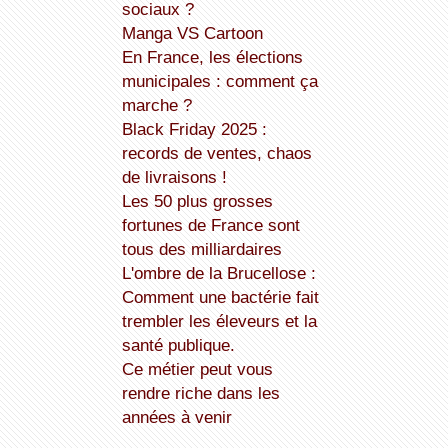
sociaux ?
Manga VS Cartoon
En France, les élections
municipales : comment ça
marche ?
Black Friday 2025 :
records de ventes, chaos
de livraisons !
Les 50 plus grosses
fortunes de France sont
tous des milliardaires
L'ombre de la Brucellose :
Comment une bactérie fait
trembler les éleveurs et la
santé publique.
Ce métier peut vous
rendre riche dans les
années à venir