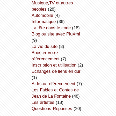
Musique,TV et autres
peoples
(28)
Automobile
(4)
informatique
(36)
la tête dans le code
(18)
Blog ou site avec PluXml
(9)
la vie du site
(3)
booster votre
référencement
(7)
inscription et utilisation
(2)
échanges de liens en dur
(1)
aide au référencement
(7)
Les Fables et Contes de
Jean de La Fontaine
(48)
Les artistes
(18)
Questions-Réponses
(20)