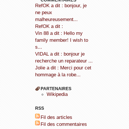
refOK a dit : bonjour, je
ne peux
malheureusement...
refOK a dit :
Vin 88 a dit : Hello my
family member! I wish to
s...
VIDAL a dit : bonjour je
recherche un reparateur ...
Jolie a dit : Merci pour cet
hommage à la robe...
PARTENAIRES
wikipedia
RSS
Fil des articles
Fil des commentaires