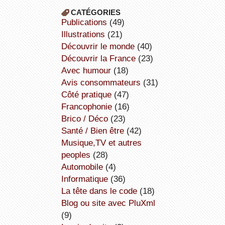
CATÉGORIES
publications
(49)
illustrations
(21)
découvrir le monde
(40)
découvrir la France
(23)
avec humour
(18)
avis consommateurs
(31)
côté pratique
(47)
Francophonie
(16)
Brico / Déco
(23)
Santé / Bien être
(42)
Musique,TV et autres
peoples
(28)
Automobile
(4)
informatique
(36)
la tête dans le code
(18)
Blog ou site avec PluXml
(9)