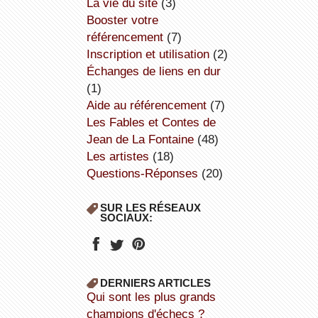
la vie du site
(3)
booster votre
référencement
(7)
inscription et utilisation
(2)
échanges de liens en dur
(1)
aide au référencement
(7)
Les Fables et Contes de
Jean de La Fontaine
(48)
Les artistes
(18)
Questions-Réponses
(20)
SUR LES RÉSEAUX
SOCIAUX:
DERNIERS ARTICLES
Qui sont les plus grands
champions d'échecs ?