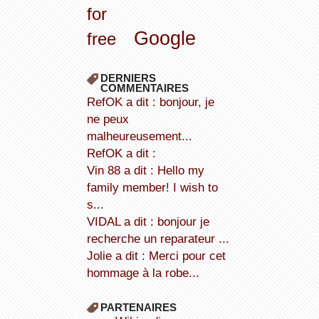
for
Google
free
DERNIERS
COMMENTAIRES
refOK a dit : bonjour, je
ne peux
malheureusement...
refOK a dit :
Vin 88 a dit : Hello my
family member! I wish to
s...
VIDAL a dit : bonjour je
recherche un reparateur ...
Jolie a dit : Merci pour cet
hommage à la robe...
PARTENAIRES