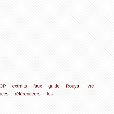
CP
extraits
faux
guide
Rouya
livre
nces
référenceurs
les