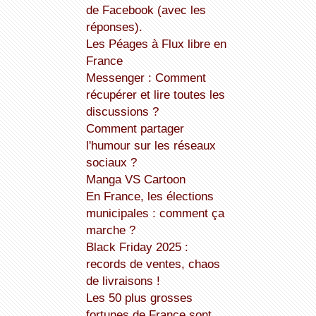
de Facebook (avec les
réponses).
Les Péages à Flux libre en
France
Messenger : Comment
récupérer et lire toutes les
discussions ?
Comment partager
l'humour sur les réseaux
sociaux ?
Manga VS Cartoon
En France, les élections
municipales : comment ça
marche ?
Black Friday 2025 :
records de ventes, chaos
de livraisons !
Les 50 plus grosses
fortunes de France sont