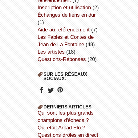
référencement
(7)
inscription et utilisation
(2)
échanges de liens en dur
(1)
aide au référencement
(7)
Les Fables et Contes de
Jean de La Fontaine
(48)
Les artistes
(18)
Questions-Réponses
(20)
SUR LES RÉSEAUX
SOCIAUX:
DERNIERS ARTICLES
Qui sont les plus grands
champions d'échecs ?
Qui était Arpad Elo ?
Questions drôles en direct