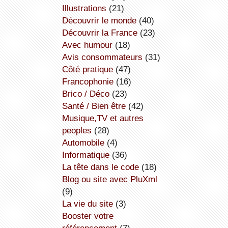
illustrations
(21)
découvrir le monde
(40)
découvrir la France
(23)
avec humour
(18)
avis consommateurs
(31)
côté pratique
(47)
Francophonie
(16)
Brico / Déco
(23)
Santé / Bien être
(42)
Musique,TV et autres
peoples
(28)
Automobile
(4)
informatique
(36)
la tête dans le code
(18)
Blog ou site avec PluXml
(9)
la vie du site
(3)
booster votre