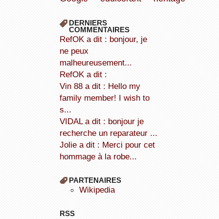
DERNIERS
COMMENTAIRES
refOK a dit : bonjour, je
ne peux
malheureusement...
refOK a dit :
Vin 88 a dit : Hello my
family member! I wish to
s...
VIDAL a dit : bonjour je
recherche un reparateur ...
Jolie a dit : Merci pour cet
hommage à la robe...
PARTENAIRES
wikipedia
RSS