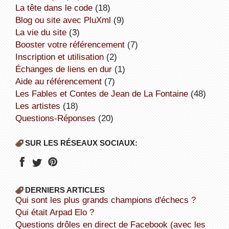
la tête dans le code
(18)
Blog ou site avec PluXml
(9)
la vie du site
(3)
booster votre référencement
(7)
inscription et utilisation
(2)
échanges de liens en dur
(1)
aide au référencement
(7)
Les Fables et Contes de Jean de La Fontaine
(48)
Les artistes
(18)
Questions-Réponses
(20)
SUR LES RÉSEAUX SOCIAUX:
DERNIERS ARTICLES
Qui sont les plus grands champions d'échecs ?
Qui était Arpad Elo ?
Questions drôles en direct de Facebook (avec les