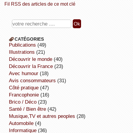
Fil RSS des articles de ce mot clé
CATÉGORIES
publications
(49)
illustrations
(21)
découvrir le monde
(40)
découvrir la France
(23)
avec humour
(18)
avis consommateurs
(31)
côté pratique
(47)
Francophonie
(16)
Brico / Déco
(23)
Santé / Bien être
(42)
Musique,TV et autres peoples
(28)
Automobile
(4)
informatique
(36)