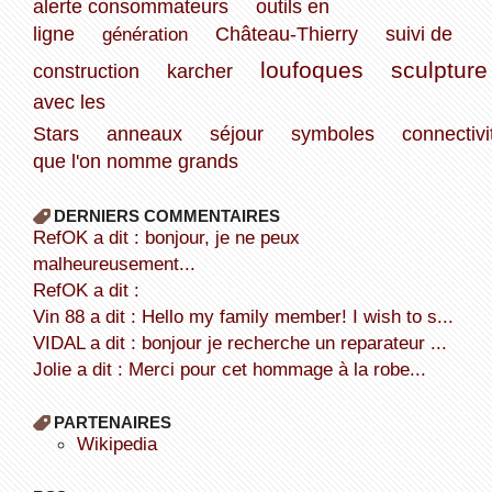
alerte consommateurs
outils en
ligne
génération
Château-Thierry
suivi de
loufoques
sculpture
construction
karcher
avec les
Stars
anneaux
séjour
symboles
connectivi
que l'on nomme grands
DERNIERS COMMENTAIRES
refOK a dit : bonjour, je ne peux
malheureusement...
refOK a dit :
Vin 88 a dit : Hello my family member! I wish to s...
VIDAL a dit : bonjour je recherche un reparateur ...
Jolie a dit : Merci pour cet hommage à la robe...
PARTENAIRES
wikipedia