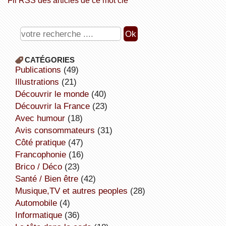
CATÉGORIES
publications
(49)
illustrations
(21)
découvrir le monde
(40)
découvrir la France
(23)
avec humour
(18)
avis consommateurs
(31)
côté pratique
(47)
Francophonie
(16)
Brico / Déco
(23)
Santé / Bien être
(42)
Musique,TV et autres peoples
(28)
Automobile
(4)
informatique
(36)