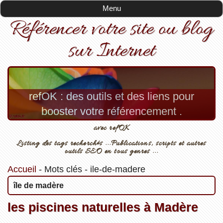
Menu
Référencer votre site ou blog
sur Internet
refOK : des outils et des liens pour
booster votre référencement .
avec refOK
Listing des tags recherchés ...Publications, scripts et autres
outils SEO en tous genres ...
Accueil
-
Mots clés
-
ile-de-madere
île de madère
les piscines naturelles à Madère