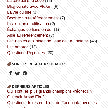
la tête dans le code
(18)
Blog ou site avec PluXml
(9)
la vie du site
(3)
booster votre référencement
(7)
inscription et utilisation
(2)
échanges de liens en dur
(1)
aide au référencement
(7)
Les Fables et Contes de Jean de La Fontaine
(48)
Les artistes
(18)
Questions-Réponses
(20)
SUR LES RÉSEAUX SOCIAUX:
DERNIERS ARTICLES
Qui sont les plus grands champions d'échecs ?
Qui était Arpad Elo ?
Questions drôles en direct de Facebook (avec les