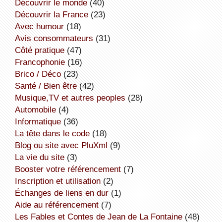
découvrir le monde
(40)
découvrir la France
(23)
avec humour
(18)
avis consommateurs
(31)
côté pratique
(47)
Francophonie
(16)
Brico / Déco
(23)
Santé / Bien être
(42)
Musique,TV et autres peoples
(28)
Automobile
(4)
informatique
(36)
la tête dans le code
(18)
Blog ou site avec PluXml
(9)
la vie du site
(3)
booster votre référencement
(7)
inscription et utilisation
(2)
échanges de liens en dur
(1)
aide au référencement
(7)
Les Fables et Contes de Jean de La Fontaine
(48)