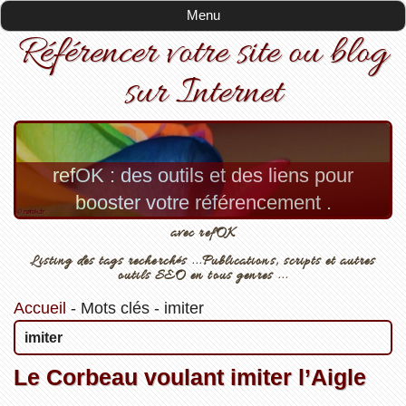
Menu
Référencer votre site ou blog
sur Internet
refOK : des outils et des liens pour
booster votre référencement .
avec refOK
Listing des tags recherchés ...Publications, scripts et autres
outils SEO en tous genres ...
Accueil
-
Mots clés
-
imiter
imiter
Le Corbeau voulant imiter l’Aigle