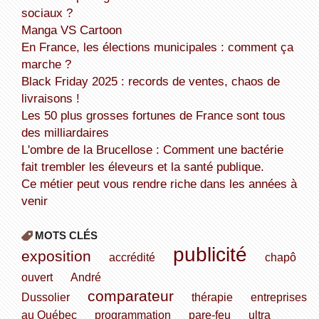
sociaux ?
Manga VS Cartoon
En France, les élections municipales : comment ça
marche ?
Black Friday 2025 : records de ventes, chaos de
livraisons !
Les 50 plus grosses fortunes de France sont tous
des milliardaires
L'ombre de la Brucellose : Comment une bactérie
fait trembler les éleveurs et la santé publique.
Ce métier peut vous rendre riche dans les années à
venir
MOTS CLÉS
publicité
exposition
accrédité
chapô
ouvert
André
comparateur
Dussolier
thérapie
entreprises
au Québec
programmation
pare-feu
ultra