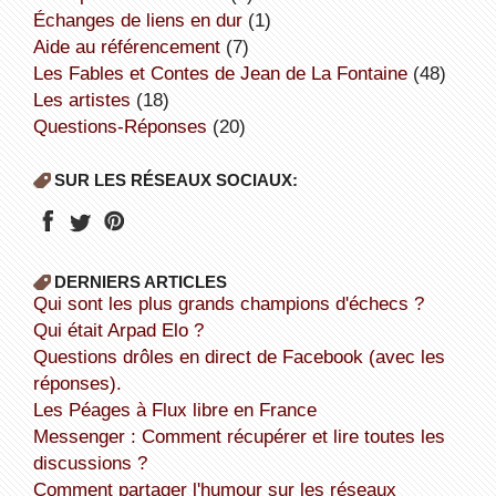
échanges de liens en dur
(1)
aide au référencement
(7)
Les Fables et Contes de Jean de La Fontaine
(48)
Les artistes
(18)
Questions-Réponses
(20)
SUR LES RÉSEAUX SOCIAUX:
DERNIERS ARTICLES
Qui sont les plus grands champions d'échecs ?
Qui était Arpad Elo ?
Questions drôles en direct de Facebook (avec les
réponses).
Les Péages à Flux libre en France
Messenger : Comment récupérer et lire toutes les
discussions ?
Comment partager l'humour sur les réseaux