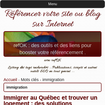
Menu
Référencer votre site ou blog
sur Internet
refOK : des outils et des liens pour
booster votre référencement .
avec refOK
Listing des tags recherchés ...Publications, scripts et autres
outils SEO en tous genres ...
Accueil
-
Mots clés
-
immigration
immigration
Immigrer au Québec et trouver un
logement : des solutions