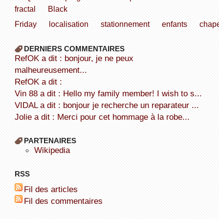
fractal
Black
Friday
localisation
stationnement
enfants
chape
DERNIERS COMMENTAIRES
refOK a dit : bonjour, je ne peux
malheureusement...
refOK a dit :
Vin 88 a dit : Hello my family member! I wish to s...
VIDAL a dit : bonjour je recherche un reparateur ...
Jolie a dit : Merci pour cet hommage à la robe...
PARTENAIRES
wikipedia
RSS
Fil des articles
Fil des commentaires