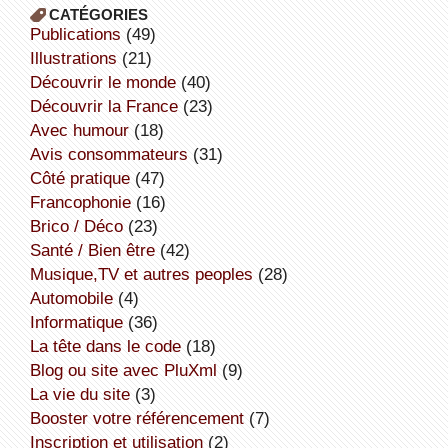
CATÉGORIES
publications
(49)
illustrations
(21)
découvrir le monde
(40)
découvrir la France
(23)
avec humour
(18)
avis consommateurs
(31)
côté pratique
(47)
Francophonie
(16)
Brico / Déco
(23)
Santé / Bien être
(42)
Musique,TV et autres peoples
(28)
Automobile
(4)
informatique
(36)
la tête dans le code
(18)
Blog ou site avec PluXml
(9)
la vie du site
(3)
booster votre référencement
(7)
inscription et utilisation
(2)