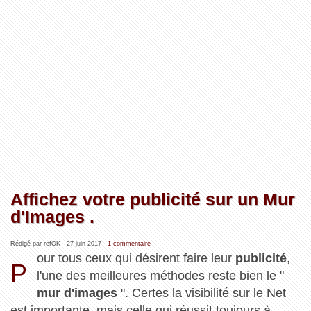
Affichez votre publicité sur un Mur
d'Images .
Rédigé par refOK -
27 juin 2017
-
1 commentaire
our tous ceux qui désirent faire leur
publicité
,
P
l'une des meilleures méthodes reste bien le "
mur d'images
". Certes la visibilité sur le Net
est importante, mais celle qui réussit toujours à