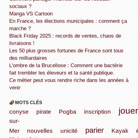
sociaux ?
Manga VS Cartoon
En France, les élections municipales : comment ça
marche ?
Black Friday 2025 : records de ventes, chaos de
livraisons !
Les 50 plus grosses fortunes de France sont tous
des milliardaires
L'ombre de la Brucellose : Comment une bactérie
fait trembler les éleveurs et la santé publique.
Ce métier peut vous rendre riche dans les années à
venir
MOTS CLÉS
jouer
conyse
pirate
Pogba
inscription
sur-
parier
Mer
nouvelles
unicité
Kayak