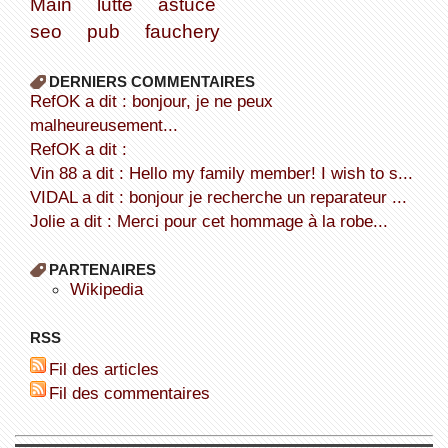
Main
lutte
astuce
seo
pub
fauchery
DERNIERS COMMENTAIRES
refOK a dit : bonjour, je ne peux
malheureusement...
refOK a dit :
Vin 88 a dit : Hello my family member! I wish to s...
VIDAL a dit : bonjour je recherche un reparateur ...
Jolie a dit : Merci pour cet hommage à la robe...
PARTENAIRES
wikipedia
RSS
Fil des articles
Fil des commentaires