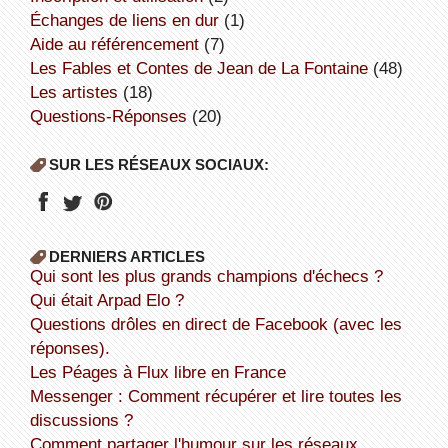
échanges de liens en dur
(1)
aide au référencement
(7)
Les Fables et Contes de Jean de La Fontaine
(48)
Les artistes
(18)
Questions-Réponses
(20)
SUR LES RÉSEAUX SOCIAUX:
DERNIERS ARTICLES
Qui sont les plus grands champions d'échecs ?
Qui était Arpad Elo ?
Questions drôles en direct de Facebook (avec les
réponses).
Les Péages à Flux libre en France
Messenger : Comment récupérer et lire toutes les
discussions ?
Comment partager l'humour sur les réseaux