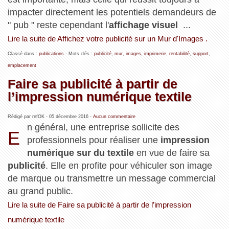
impacter directement les potentiels demandeurs de
" pub " reste cependant l'
affichage visuel
...
Lire la suite de Affichez votre publicité sur un Mur d'Images .
Classé dans :
publications
- Mots clés :
publicité
,
mur
,
images
,
imprimerie
,
rentabilité
,
support
,
emplacement
Faire sa publicité à partir de
l’impression numérique textile
Rédigé par refOK -
05 décembre 2016
-
Aucun commentaire
n général, une entreprise sollicite des
E
professionnels pour réaliser une
impression
numérique
sur du textile
en vue de faire sa
publicité
. Elle en profite pour véhiculer son image
de marque ou transmettre un message commercial
au grand public.
Lire la suite de Faire sa publicité à partir de l’impression
numérique textile