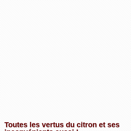
Toutes les vertus du citron et ses