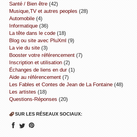
Santé / Bien être
(42)
Musique,TV et autres peoples
(28)
Automobile
(4)
informatique
(36)
la tête dans le code
(18)
Blog ou site avec PluXml
(9)
la vie du site
(3)
booster votre référencement
(7)
inscription et utilisation
(2)
échanges de liens en dur
(1)
aide au référencement
(7)
Les Fables et Contes de Jean de La Fontaine
(48)
Les artistes
(18)
Questions-Réponses
(20)
SUR LES RÉSEAUX SOCIAUX: