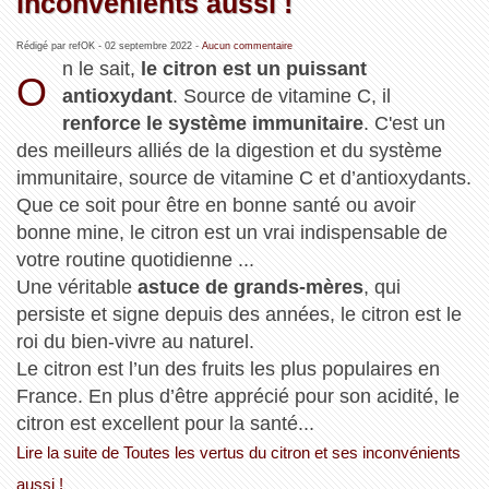
inconvénients aussi !
Rédigé par refOK -
02 septembre 2022
-
Aucun commentaire
n le sait,
le citron est un puissant
O
antioxydant
. Source de vitamine C, il
renforce ​​le système immunitaire
. C'est un
des meilleurs alliés de la digestion et du système
immunitaire, source de vitamine C et d’antioxydants.
Que ce soit pour être en bonne santé ou avoir
bonne mine, le citron est un vrai indispensable de
votre routine quotidienne ...
Une véritable
astuce de grands-mères
, qui
persiste et signe depuis des années, le citron est le
roi du bien-vivre au naturel.
Le citron est l’un des fruits les plus populaires en
France. En plus d’être apprécié pour son acidité, le
citron est excellent pour la santé...
Lire la suite de Toutes les vertus du citron et ses inconvénients
aussi !