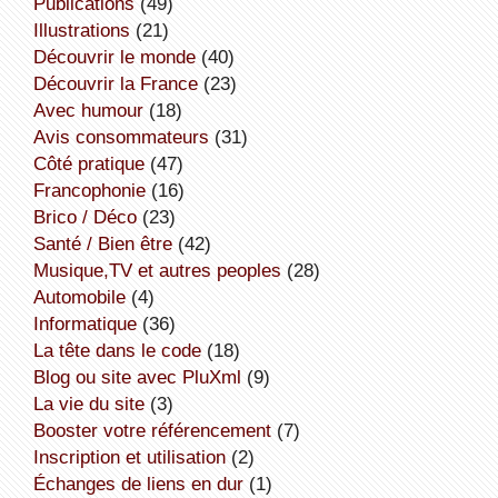
publications
(49)
illustrations
(21)
découvrir le monde
(40)
découvrir la France
(23)
avec humour
(18)
avis consommateurs
(31)
côté pratique
(47)
Francophonie
(16)
Brico / Déco
(23)
Santé / Bien être
(42)
Musique,TV et autres peoples
(28)
Automobile
(4)
informatique
(36)
la tête dans le code
(18)
Blog ou site avec PluXml
(9)
la vie du site
(3)
booster votre référencement
(7)
inscription et utilisation
(2)
échanges de liens en dur
(1)