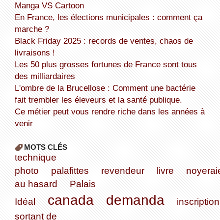
Manga VS Cartoon
En France, les élections municipales : comment ça
marche ?
Black Friday 2025 : records de ventes, chaos de
livraisons !
Les 50 plus grosses fortunes de France sont tous
des milliardaires
L'ombre de la Brucellose : Comment une bactérie
fait trembler les éleveurs et la santé publique.
Ce métier peut vous rendre riche dans les années à
venir
MOTS CLÉS
technique
photo
palafittes
revendeur
livre
noyerai
au hasard
Palais
canada
demanda
Idéal
inscription
sortant de