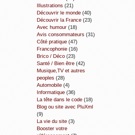
illustrations
(21)
découvrir le monde
(40)
découvrir la France
(23)
avec humour
(18)
avis consommateurs
(31)
côté pratique
(47)
Francophonie
(16)
Brico / Déco
(23)
Santé / Bien être
(42)
Musique,TV et autres
peoples
(28)
Automobile
(4)
informatique
(36)
la tête dans le code
(18)
Blog ou site avec PluXml
(9)
la vie du site
(3)
booster votre