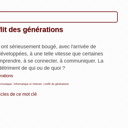
flit des générations
ont sérieusement bougé, avec l'arrivée de
développées, à une telle vitesse que certaines
omprendre, à se connecter, à communiquer. La
détriment de qui ou de quoi ?
érations
mmuniquer
,
Informatique et Internet
,
conflit de générations
icles de ce mot clé