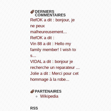
DERNIERS
COMMENTAIRES
refOK a dit : bonjour, je
ne peux
malheureusement...
refOK a dit :
Vin 88 a dit : Hello my
family member! I wish to
s...
VIDAL a dit : bonjour je
recherche un reparateur ...
Jolie a dit : Merci pour cet
hommage à la robe...
PARTENAIRES
wikipedia
RSS