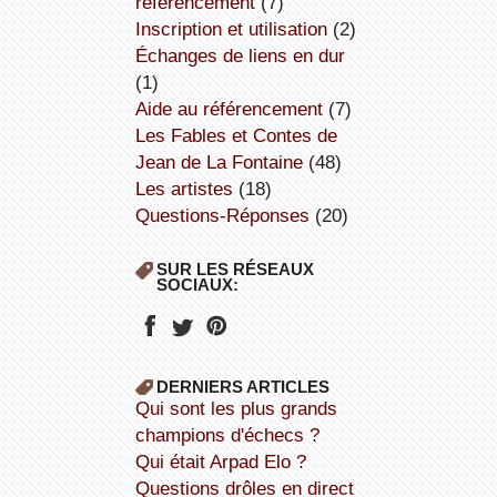
référencement
(7)
inscription et utilisation
(2)
échanges de liens en dur
(1)
aide au référencement
(7)
Les Fables et Contes de
Jean de La Fontaine
(48)
Les artistes
(18)
Questions-Réponses
(20)
SUR LES RÉSEAUX
SOCIAUX:
DERNIERS ARTICLES
Qui sont les plus grands
champions d'échecs ?
Qui était Arpad Elo ?
Questions drôles en direct