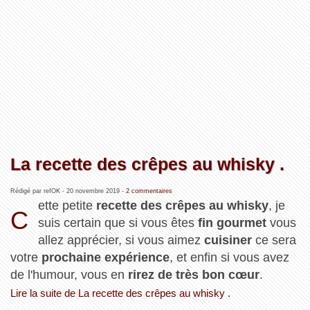
La recette des crêpes au whisky .
Rédigé par refOK -
20 novembre 2019
-
2 commentaires
ette petite
recette des crêpes au whisky
, je
C
suis certain que si vous êtes
fin gourmet
vous
allez apprécier, si vous aimez
cuisiner
ce sera
votre
prochaine expérience
, et enfin si vous avez
de l'humour, vous en
rirez de très bon cœur
.
Lire la suite de La recette des crêpes au whisky .