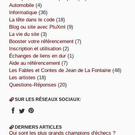
Automobile
(4)
informatique
(36)
la tête dans le code
(18)
Blog ou site avec PluXml
(9)
la vie du site
(3)
booster votre référencement
(7)
inscription et utilisation
(2)
échanges de liens en dur
(1)
aide au référencement
(7)
Les Fables et Contes de Jean de La Fontaine
(48)
Les artistes
(18)
Questions-Réponses
(20)
SUR LES RÉSEAUX SOCIAUX:
DERNIERS ARTICLES
Qui sont les plus grands champions d'échecs ?